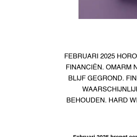
FEBRUARI 2025 HORO
FINANCIËN. OMARM 
BLIJF GEGROND. FI
WAARSCHIJNLIJ
BEHOUDEN. HARD WE
Februari 2025 brengt e