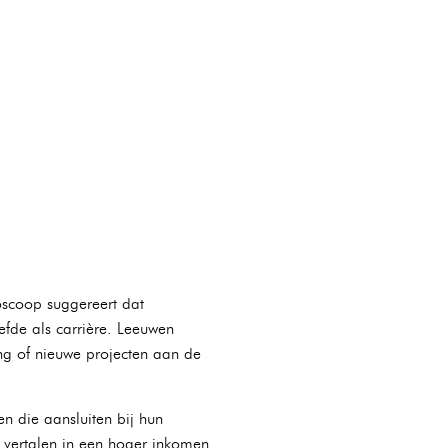
oscoop suggereert dat
iefde als carrière. Leeuwen
ang of nieuwe projecten aan de
n die aansluiten bij hun
ch vertalen in een hoger inkomen