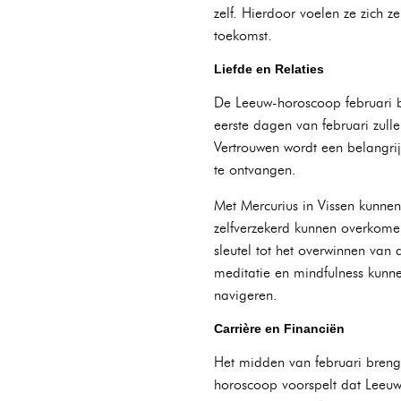
zelf. Hierdoor voelen ze zich 
toekomst.
Liefde en Relaties
De Leeuw-horoscoop februari be
eerste dagen van februari zull
Vertrouwen wordt een belangrij
te ontvangen.
Met Mercurius in Vissen kunnen
zelfverzekerd kunnen overkome
sleutel tot het overwinnen van
meditatie en mindfulness kunn
navigeren.
Carrière en Financiën
Het midden van februari brengt
horoscoop voorspelt dat Leeu