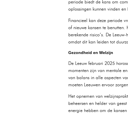
periode biedt de kans om comp
oplossingen kunnen vinden en 
Financieel kan deze periode v
of nieuwe kansen te benutten. 
berekende risico’s. De Leeuw-
omdat dit kan leiden tot duurza
Gezondheid en Welzijn
De Leeuw februari 2025 horosc
momenten zijn van mentale en
van balans in alle aspecten va
moeten Leeuwen ervoor zorgen 
Het opnemen van welzijnsprakti
beheersen en helder van geest 
energie hebben om de kansen v