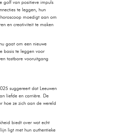
 golf van positieve impuls
nnecties te leggen, hun
025 horoscoop moedigt aan om
en en creativiteit te maken
t nu gaat om een nieuwe
e basis te leggen voor
wen tastbare vooruitgang
 2025 suggereert dat Leeuwen
n liefde en carrière. De
r hoe ze zich aan de wereld
kheid biedt over wat echt
ijn ligt met hun authentieke