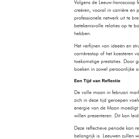
Volgens de Leeuw-horoscoop fe
creëren, vooral in carrière en 
professionele netwerk uit te b
betekenisvolle relaties op te 
hebben.
Het verfijnen van ideeën en st
carrièrestap of het koesteren 
toekomstige prestaties. Door g
boeken in zowel persoonlijke al
Een Tijd van Reflectie
De volle maan in februari mar
zich in deze tijd geroepen vo
energie van de Maan moedigt d
willen presenteren. Dit kan lei
Deze reflectieve periode kan r
belangrijk is. Leeuwen zullen 