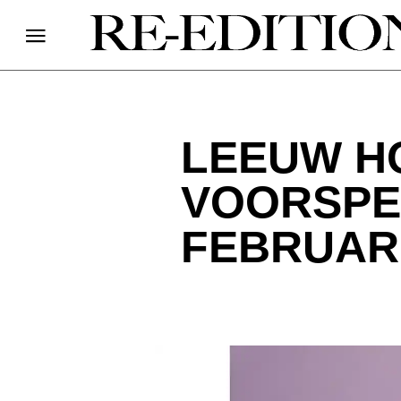
LEEUW H
VOORSPE
FEBRUARI