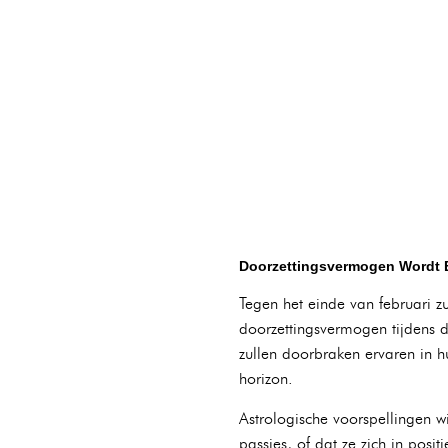
Doorzettingsvermogen Wordt 
Tegen het einde van februari 
doorzettingsvermogen tijdens de
zullen doorbraken ervaren in h
horizon.
Astrologische voorspellingen w
passies, of dat ze zich in posi