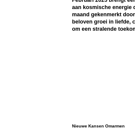
aan kosmische energie d
maand gekenmerkt door r
beloven groei in liefde
om een stralende toekom
Nieuwe Kansen Omarmen