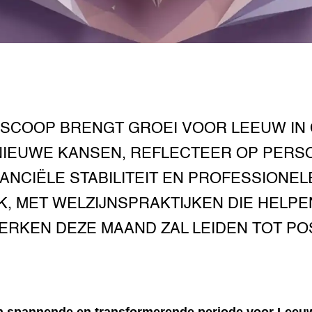
SCOOP BRENGT GROEI VOOR LEEUW IN 
NIEUWE KANSEN, REFLECTEER OP PERS
NANCIËLE STABILITEIT EN PROFESSIONE
K, MET WELZIJNSPRAKTIJKEN DIE HELPE
RKEN DEZE MAAND ZAL LEIDEN TOT POS
en spannende en transformerende periode voor Leeu