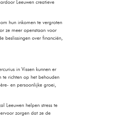
aardoor Leeuwen creatieve
 om hun inkomen te vergroten
door ze meer openstaan voor
 beslissingen over financiën,
curius in Vissen kunnen er
te richten op het behouden
ère- en persoonlijke groei,
al Leeuwen helpen stress te
 ervoor zorgen dat ze de