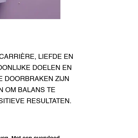
CARRIÈRE, LIEFDE EN
OONLIJKE DOELEN EN
LE DOORBRAKEN ZIJN
N OM BALANS TE
ITIEVE RESULTATEN.
wen. Met een overvloed