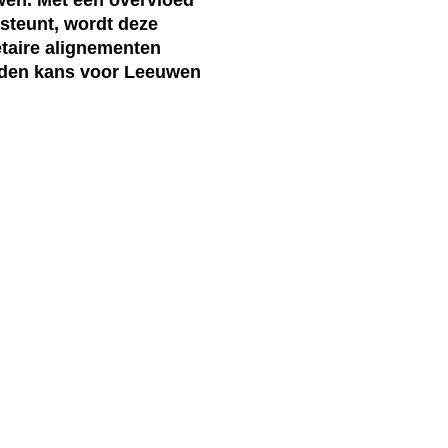
steunt, wordt deze
taire alignementen
ouden kans voor Leeuwen