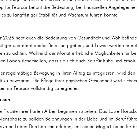
für Februar betont die Bedeutung, bei finanziellen Angelegenheit
ies zu langfristiger Stabilität und Wachstum führen könnte.
n
r 2025 hebt auch die Bedeutung von Gesundheit und Wohlbefinden
stiger und emotionaler Belastung geben, und Löwen werden ermut
en zu achten. Während der Monat erhebliche Möglichkeiten für ber
en Löwen sicherstellen, dass sie sich auch Zeit für Ruhe und Erho
er regelmäßige Bewegung in ihren Alltag zu integrieren, wird den 
t zu bewahren. Die Pflege ihrer physischen Gesundheit wird sicherst
n im Februar vollständig zu ergreifen.
h aus
 Früchte ihrer harten Arbeit beginnen zu sehen. Das Löwe-Horosko
xionsphase zu soliden Belohnungen in der Liebe und im Beruf füh
privaten Leben Durchbrüche erleben, mit neuen Möglichkeiten für be