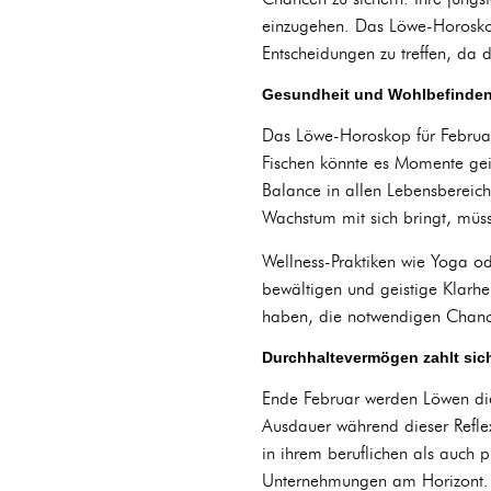
einzugehen. Das Löwe-Horoskop 
Entscheidungen zu treffen, da d
Gesundheit und Wohlbefinde
Das Löwe-Horoskop für Februa
Fischen könnte es Momente gei
Balance in allen Lebensbereich
Wachstum mit sich bringt, müss
Wellness-Praktiken wie Yoga od
bewältigen und geistige Klarhei
haben, die notwendigen Chance
Durchhaltevermögen zahlt sic
Ende Februar werden Löwen die
Ausdauer während dieser Refle
in ihrem beruflichen als auch 
Unternehmungen am Horizont.