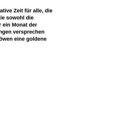
ve Zeit für alle, die
ie sowohl die
r ein Monat der
tungen versprechen
Löwen eine goldene