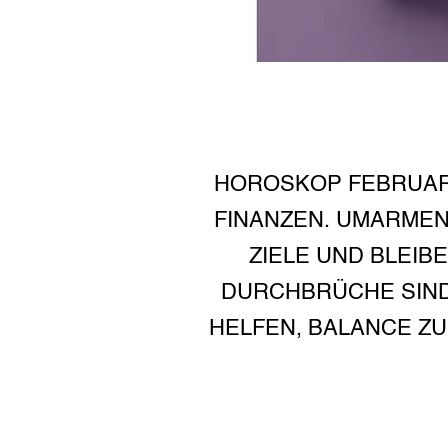
HOROSKOP FEBRUAR 
FINANZEN. UMARMEN
ZIELE UND BLEIB
DURCHBRÜCHE SIND
HELFEN, BALANCE ZU