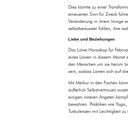
Dies könnte zu einer Transform
erneuerten Sinn für Zweck führe
Veränderung in ihrem Image erl
selbstbewusster fühlen, ihre w
Liebe und Beziehungen
Das Löwe-Horoskop für Februar
eines Löwen in diesem Monat ei
den Menschen um sie herum brin
sein, sodass Löwen sich auf d
Mit Merkur in den Fischen kö
äußerlich Selbstvertrauen auss
einigen inneren Ängsten kämpfe
bewahren. Praktiken wie Yoga,
Turbulenzen mit Leichtigkeit zu