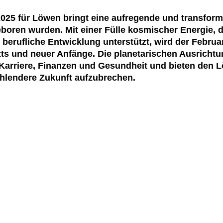
5 für Löwen bringt eine aufregende und transformati
boren wurden. Mit einer Fülle kosmischer Energie, d
 berufliche Entwicklung unterstützt, wird der Februa
itts und neuer Anfänge. Die planetarischen Ausrich
Karriere, Finanzen und Gesundheit und bieten den 
rahlendere Zukunft aufzubrechen.