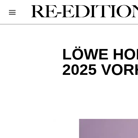
LÖWE HO
2025 VO