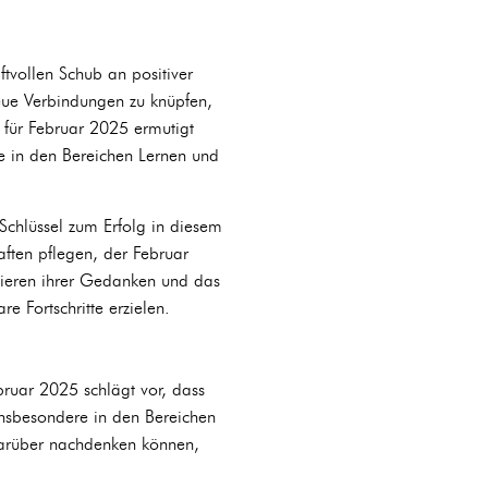
vollen Schub an positiver
neue Verbindungen zu knüpfen,
 für Februar 2025 ermutigt
te in den Bereichen Lernen und
 Schlüssel zum Erfolg in diesem
ften pflegen, der Februar
isieren ihrer Gedanken und das
e Fortschritte erzielen.
ruar 2025 schlägt vor, dass
insbesondere in den Bereichen
 darüber nachdenken können,