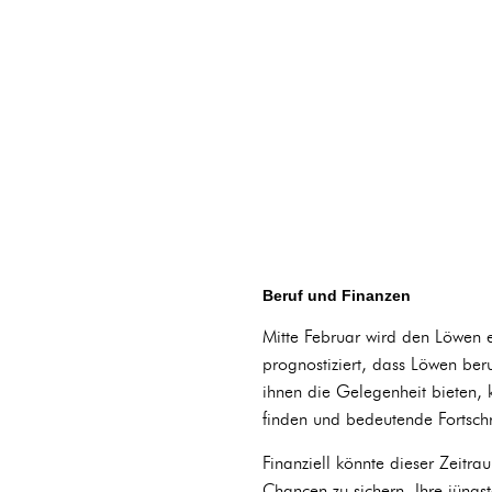
Beruf und Finanzen
Mitte Februar wird den Löwen 
prognostiziert, dass Löwen ber
ihnen die Gelegenheit bieten,
finden und bedeutende Fortschri
Finanziell könnte dieser Zeitr
Chancen zu sichern. Ihre jüngst