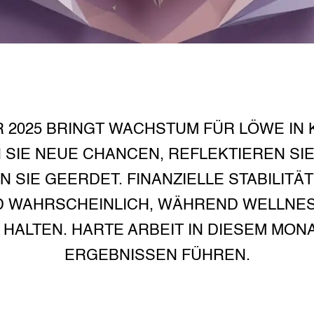
2025 BRINGT WACHSTUM FÜR LÖWE IN K
 SIE NEUE CHANCEN, REFLEKTIEREN SI
EN SIE GEERDET. FINANZIELLE STABILITÄ
 WAHRSCHEINLICH, WÄHREND WELLNES
 HALTEN. HARTE ARBEIT IN DIESEM MONA
ERGEBNISSEN FÜHREN.