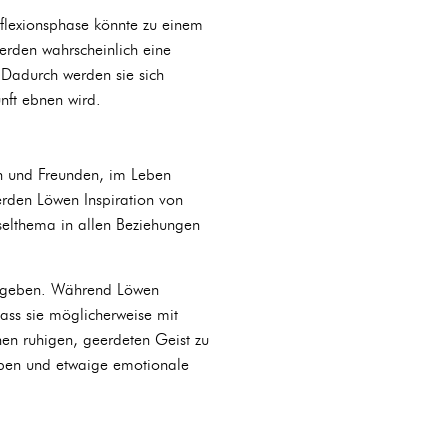
eflexionsphase könnte zu einem
werden wahrscheinlich eine
 Dadurch werden sie sich
nft ebnen wird.
n und Freunden, im Leben
erden Löwen Inspiration von
selthema in allen Beziehungen
it geben. Während Löwen
ass sie möglicherweise mit
nen ruhigen, geerdeten Geist zu
eiben und etwaige emotionale