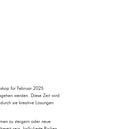
oskop für Februar 2025
ngehen werden. Diese Zeit wird
durch sie kreative Lösungen
mmen zu steigern oder neue
ereit sein, kalkulierte Risiken