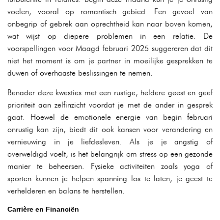
voelen, vooral op romantisch gebied. Een gevoel van
onbegrip of gebrek aan oprechtheid kan naar boven komen,
wat wijst op diepere problemen in een relatie. De
voorspellingen voor Maagd februari 2025 suggereren dat dit
niet het moment is om je partner in moeilijke gesprekken te
duwen of overhaaste beslissingen te nemen.
Benader deze kwesties met een rustige, heldere geest en geef
prioriteit aan zelfinzicht voordat je met de ander in gesprek
gaat. Hoewel de emotionele energie van begin februari
onrustig kan zijn, biedt dit ook kansen voor verandering en
vernieuwing in je liefdesleven. Als je je angstig of
overweldigd voelt, is het belangrijk om stress op een gezonde
manier te beheersen. Fysieke activiteiten zoals yoga of
sporten kunnen je helpen spanning los te laten, je geest te
verhelderen en balans te herstellen.
Carrière en Financiën