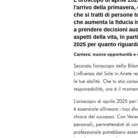
l'arrivo della primavera,
che si tratti di persone
che aumenta la fiducia i
a prendere decisioni aud
aspetti della vita, in pa
2025 per quanto riguarda
Carriera: nuove opportunità e 
Secondo l'oroscopo della Bilanc
L'influenza del Sole in Ariete
le tue abilità. Che tu stia c
responsabilità, ora è il momen
L'oroscopo di aprile 2025 per l
è essenziale allineare i tuoi sf
chiave del successo. Con Venere 
personali, permettendoti di c
professionale potrebbero essere