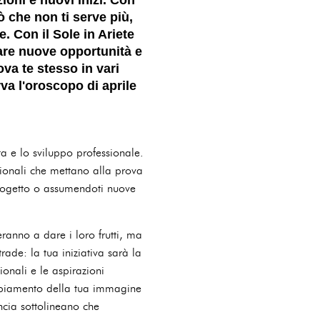
ò che non ti serve più,
. Con il Sole in Ariete
rare nuove opportunità e
va te stesso in vari
rva l'oroscopo di aprile
a e lo sviluppo professionale.
sionali che mettano alla prova
progetto o assumendoti nuove
ranno a dare i loro frutti, ma
rade: la tua iniziativa sarà la
ionali e le aspirazioni
ambiamento della tua immagine
ncia sottolineano che