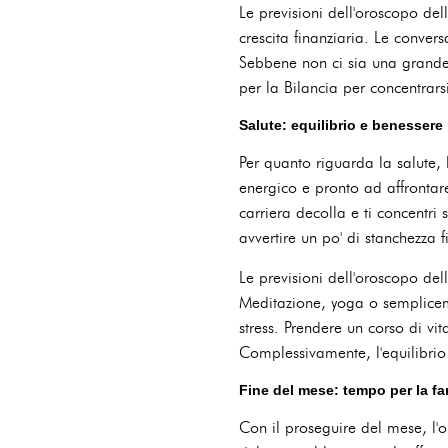
Le previsioni dell'oroscopo del
crescita finanziaria. Le conver
Sebbene non ci sia una grande e
per la Bilancia per concentrarsi
Salute: equilibrio e benessere
Per quanto riguarda la salute, 
energico e pronto ad affrontare
carriera decolla e ti concentri
avvertire un po' di stanchezza f
Le previsioni dell'oroscopo del
Meditazione, yoga o sempliceme
stress. Prendere un corso di vit
Complessivamente, l'equilibri
Fine del mese: tempo per la fam
Con il proseguire del mese, l'