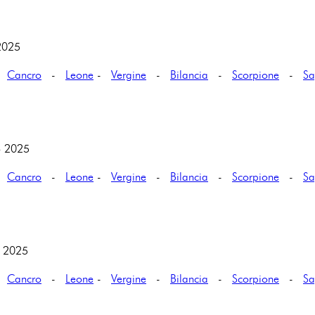
2025
-
Cancro
-
Leone
-
Vergine
-
Bilancia
-
Scorpione
-
Sa
o 2025
-
Cancro
-
Leone
-
Vergine
-
Bilancia
-
Scorpione
-
Sa
o 2025
-
Cancro
-
Leone
-
Vergine
-
Bilancia
-
Scorpione
-
Sa