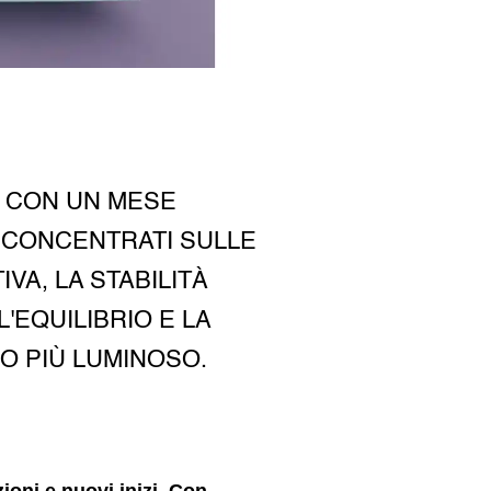
5 CON UN MESE
. CONCENTRATI SULLE
A, LA STABILITÀ
'EQUILIBRIO E LA
O PIÙ LUMINOSO.
ioni e nuovi inizi. Con