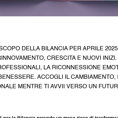
SCOPO DELLA BILANCIA PER APRILE 202
INNOVAMENTO, CRESCITA E NUOVI INIZI
OFESSIONALI, LA RICONNESSIONE EMOTIV
L BENESSERE. ACCOGLI IL CAMBIAMENTO, L
NALE MENTRE TI AVVII VERSO UN FUTUR
5 per la Bilancia prevede un mese ricco di trasformaz