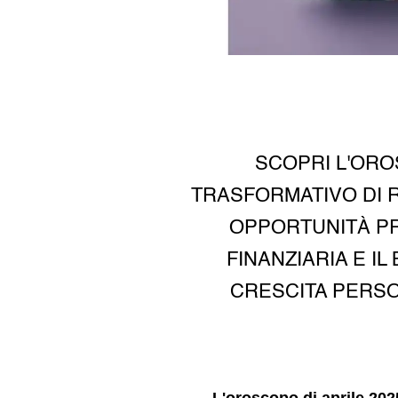
SCOPRI L'ORO
TRASFORMATIVO DI R
OPPORTUNITÀ PR
FINANZIARIA E I
CRESCITA PERSO
L'oroscopo di aprile 202