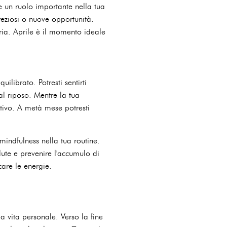
e un ruolo importante nella tua
reziosi o nuove opportunità.
aria. Aprile è il momento ideale
ilibrato. Potresti sentirti
al riposo. Mentre la tua
otivo. A metà mese potresti
mindfulness nella tua routine.
ute e prevenire l'accumulo di
care le energie.
 vita personale. Verso la fine