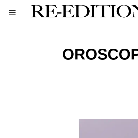
OROSCOPO