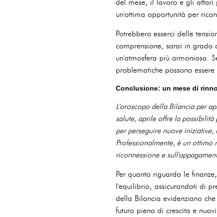
del mese, il lavoro e gli affar
un'ottima opportunità per riconn
Potrebbero esserci delle tensio
comprensione, sarai in grado di
un'atmosfera più armoniosa. Se
problematiche possono essere r
Conclusione: un mese di rinno
L'oroscopo della Bilancia per apr
salute, aprile offre la possibilit
per perseguire nuove iniziative, 
Professionalmente, è un ottimo 
riconnessione e sull'appagamen
Per quanto riguarda le finanze, 
l'equilibrio, assicurandoti di 
della Bilancia evidenziano che
futuro pieno di crescita e nuovi 