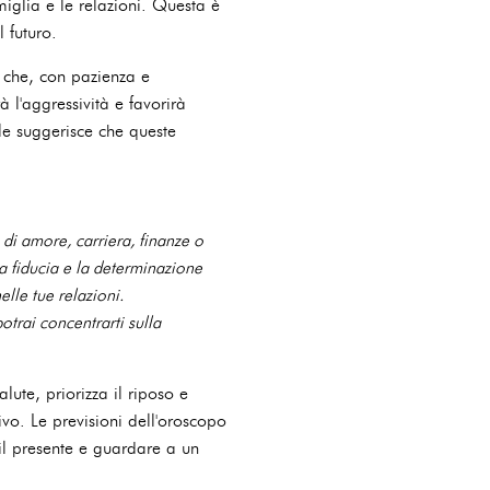
miglia e le relazioni. Questa è
l futuro.
e che, con pazienza e
 l'aggressività e favorirà
le suggerisce che queste
 di amore, carriera, finanze o
 la fiducia e la determinazione
elle tue relazioni.
rai concentrarti sulla
lute, priorizza il riposo e
ivo. Le previsioni dell'oroscopo
il presente e guardare a un