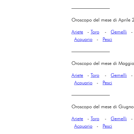
————————
Oroscopo del mese di Aprile 
Ariete
-
Toro
-
Gemelli
Acquario
-
Pesci
————————
Oroscopo del mese di Maggi
Ariete
-
Toro
-
Gemelli
Acquario
-
Pesci
————————
Oroscopo del mese di Giugn
Ariete
-
Toro
-
Gemelli
Acquario
-
Pesci