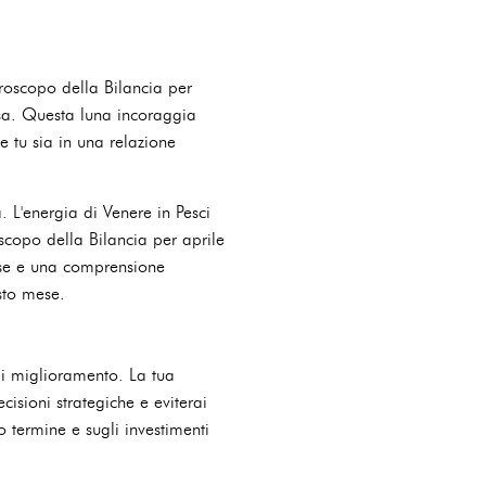
oroscopo della Bilancia per
osa. Questa luna incoraggia
he tu sia in una relazione
a. L'energia di Venere in Pesci
oscopo della Bilancia per aprile
ise e una comprensione
sto mese.
di miglioramento. La tua
cisioni strategiche e eviterai
o termine e sugli investimenti