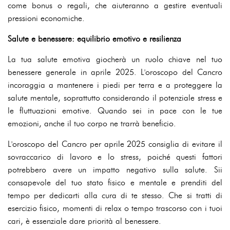
come bonus o regali, che aiuteranno a gestire eventuali
pressioni economiche.
Salute e benessere: equilibrio emotivo e resilienza
La tua salute emotiva giocherà un ruolo chiave nel tuo
benessere generale in aprile 2025. L'oroscopo del Cancro
incoraggia a mantenere i piedi per terra e a proteggere la
salute mentale, soprattutto considerando il potenziale stress e
le fluttuazioni emotive. Quando sei in pace con le tue
emozioni, anche il tuo corpo ne trarrà beneficio.
L'oroscopo del Cancro per aprile 2025 consiglia di evitare il
sovraccarico di lavoro e lo stress, poiché questi fattori
potrebbero avere un impatto negativo sulla salute. Sii
consapevole del tuo stato fisico e mentale e prenditi del
tempo per dedicarti alla cura di te stesso. Che si tratti di
esercizio fisico, momenti di relax o tempo trascorso con i tuoi
cari, è essenziale dare priorità al benessere.