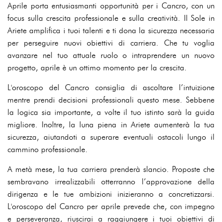
Aprile porta entusiasmanti opportunità per i Cancro, con un
focus sulla crescita professionale e sulla creatività. Il Sole in
Ariete amplifica i tuoi talenti e ti dona la sicurezza necessaria
per perseguire nuovi obiettivi di carriera. Che tu voglia
avanzare nel tuo attuale ruolo o intraprendere un nuovo
progetto, aprile è un ottimo momento per la crescita.
L'oroscopo del Cancro consiglia di ascoltare l’intuizione
mentre prendi decisioni professionali questo mese. Sebbene
la logica sia importante, a volte il tuo istinto sarà la guida
migliore. Inoltre, la luna piena in Ariete aumenterà la tua
sicurezza, aiutandoti a superare eventuali ostacoli lungo il
cammino professionale.
A metà mese, la tua carriera prenderà slancio. Proposte che
sembravano irrealizzabili otterranno l’approvazione della
dirigenza e le tue ambizioni inizieranno a concretizzarsi.
L'oroscopo del Cancro per aprile prevede che, con impegno
e perseveranza, riuscirai a raggiungere i tuoi obiettivi di