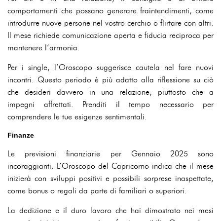
comportamenti che possano generare fraintendimenti, come
introdurre nuove persone nel vostro cerchio o flirtare con altri.
Il mese richiede comunicazione aperta e fiducia reciproca per
mantenere l’armonia.
Per i single, l’Oroscopo suggerisce cautela nel fare nuovi
incontri. Questo periodo è più adatto alla riflessione su ciò
che desideri davvero in una relazione, piuttosto che a
impegni affrettati. Prenditi il tempo necessario per
comprendere le tue esigenze sentimentali.
Finanze
Le previsioni finanziarie per Gennaio 2025 sono
incoraggianti. L’Oroscopo del Capricorno indica che il mese
inizierà con sviluppi positivi e possibili sorprese inaspettate,
come bonus o regali da parte di familiari o superiori.
La dedizione e il duro lavoro che hai dimostrato nei mesi