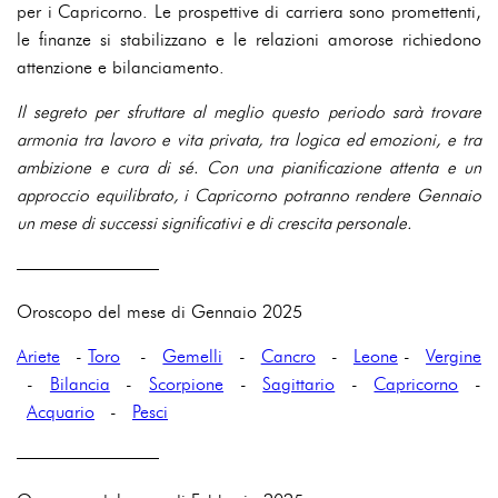
per i Capricorno. Le prospettive di carriera sono promettenti,
le finanze si stabilizzano e le relazioni amorose richiedono
attenzione e bilanciamento.
Il segreto per sfruttare al meglio questo periodo sarà trovare
armonia tra lavoro e vita privata, tra logica ed emozioni, e tra
ambizione e cura di sé. Con una pianificazione attenta e un
approccio equilibrato, i Capricorno potranno rendere Gennaio
un mese di successi significativi e di crescita personale.
————————
Oroscopo del mese di Gennaio 2025
Ariete
-
Toro
-
Gemelli
-
Cancro
-
Leone
-
Vergine
-
Bilancia
-
Scorpione
-
Sagittario
-
Capricorno
-
Acquario
-
Pesci
————————