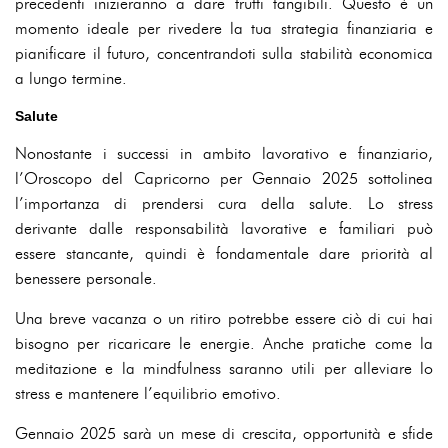
precedenti inizieranno a dare frutti tangibili. Questo è un
momento ideale per rivedere la tua strategia finanziaria e
pianificare il futuro, concentrandoti sulla stabilità economica
a lungo termine.
Salute
Nonostante i successi in ambito lavorativo e finanziario,
l’Oroscopo del Capricorno per Gennaio 2025 sottolinea
l’importanza di prendersi cura della salute. Lo stress
derivante dalle responsabilità lavorative e familiari può
essere stancante, quindi è fondamentale dare priorità al
benessere personale.
Una breve vacanza o un ritiro potrebbe essere ciò di cui hai
bisogno per ricaricare le energie. Anche pratiche come la
meditazione e la mindfulness saranno utili per alleviare lo
stress e mantenere l’equilibrio emotivo.
Gennaio 2025 sarà un mese di crescita, opportunità e sfide