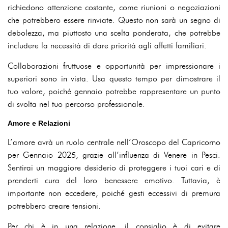
richiedono attenzione costante, come riunioni o negoziazioni
che potrebbero essere rinviate. Questo non sarà un segno di
debolezza, ma piuttosto una scelta ponderata, che potrebbe
includere la necessità di dare priorità agli affetti familiari.
Collaborazioni fruttuose e opportunità per impressionare i
superiori sono in vista. Usa questo tempo per dimostrare il
tuo valore, poiché gennaio potrebbe rappresentare un punto
di svolta nel tuo percorso professionale.
Amore e Relazioni
L’amore avrà un ruolo centrale nell’Oroscopo del Capricorno
per Gennaio 2025, grazie all’influenza di Venere in Pesci.
Sentirai un maggiore desiderio di proteggere i tuoi cari e di
prenderti cura del loro benessere emotivo. Tuttavia, è
importante non eccedere, poiché gesti eccessivi di premura
potrebbero creare tensioni.
Per chi è in una relazione, il consiglio è di evitare