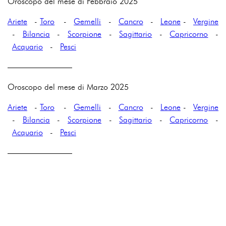
Oroscopo del mese di Febbraio 2025
Ariete
-
Toro
-
Gemelli
-
Cancro
-
Leone
-
Vergine
-
Bilancia
-
Scorpione
-
Sagittario
-
Capricorno
-
Acquario
-
Pesci
————————
Oroscopo del mese di Marzo 2025
Ariete
-
Toro
-
Gemelli
-
Cancro
-
Leone
-
Vergine
-
Bilancia
-
Scorpione
-
Sagittario
-
Capricorno
-
Acquario
-
Pesci
————————