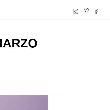
MARZO