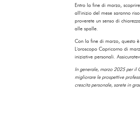
Entro la fine di marzo, scoprire
all'inizio del mese saranno ri
proverete un senso di chiarezza
alle spalle.
Con la fine di marzo, questo è 
L'oroscopo Capricorno di marzo
iniziative personali. Assicurat
In generale, marzo 2025 per il C
migliorare le prospettive profess
crescita personale, sarete in gra