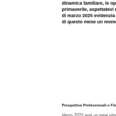
dinamica familiare, le op
primaverile, aspettatevi
di marzo 2025 evidenzia 
di questo mese un moment
Prospettive Professionali e Fi
Marzo 2025 sarà un mese altamen