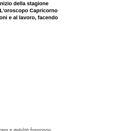
inizio della stagione
a. L'oroscopo Capricorno
oni e al lavoro, facendo
ra e stabilità finanziaria.