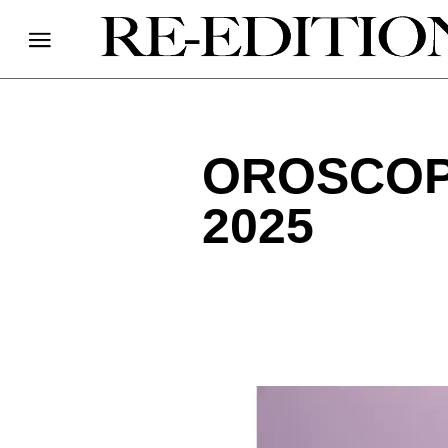
OROSCOP
2025