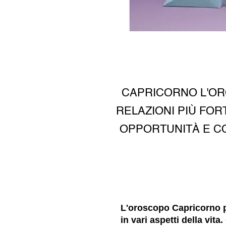
CAPRICORNO L'OR
RELAZIONI PIÙ FOR
OPPORTUNITÀ E CO
L'oroscopo Capricorno p
in vari aspetti della vit