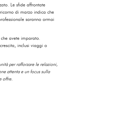
ato. Le sfide affrontate
pricorno di marzo indica che
 professionale saranno ormai
ni che avete imparato.
escita, inclusi viaggi o
tà per rafforzare le relazioni,
one attenta e un focus sulla
 offre.