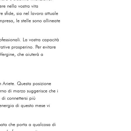
ere nella vostra vita
 sfide, sia nel lavoro attuale
presa, le stelle sono allineate
fessionali. La vostra capacità
ative prosperino. Per evitare
 Vergine, che aiuterà a
n Ariete. Questa posizione
rno di marzo suggerisce che i
 di connettersi più
'energia di questo mese vi
onata che porta a qualcosa di