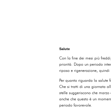
Salute
Con la fine dei mesi più fredd
priorità. Dopo un periodo inten
riposo e rigenerazione, quindi
Per quanto riguarda la salute f
Che si tratti di una giornata al
stelle suggeriscono che marzo 
anche che questo è un momento i
periodo favorevole.