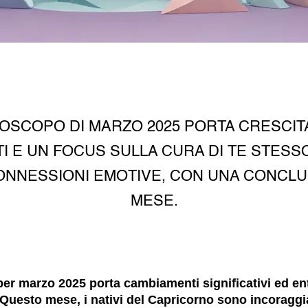
OSCOPO DI MARZO 2025 PORTA CRESCIT
TI E UN FOCUS SULLA CURA DI TE STESS
NNESSIONI EMOTIVE, CON UNA CONCLU
MESE.
er marzo 2025 porta cambiamenti significativi ed en
a. Questo mese, i nativi del Capricorno sono incoraggi