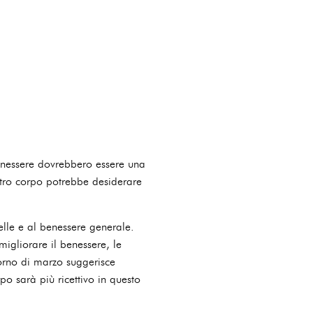
benessere dovrebbero essere una
ostro corpo potrebbe desiderare
elle e al benessere generale.
migliorare il benessere, le
corno di marzo suggerisce
o sarà più ricettivo in questo