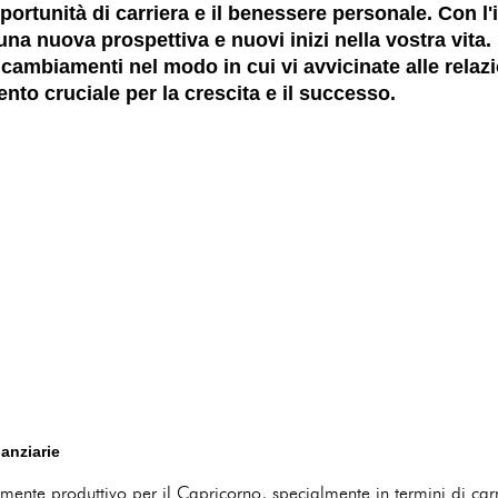
portunità di carriera e il benessere personale. Con l'
 una nuova prospettiva e nuovi inizi nella vostra vit
cambiamenti nel modo in cui vi avvicinate alle relazi
o cruciale per la crescita e il successo.
nanziarie
te produttivo per il Capricorno, specialmente in termini di carrie