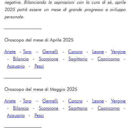
negative. Bilanciando le aspirazioni con la cura di sé, aprile
2025 potrà essere un mese di grande progresso e sviluppo
personale.
————————
Oroscopo del mese di Aprile 2025
Ariete
-
Toro
-
Gemelli
-
Cancro
-
Leone
-
Vergine
-
Bilancia
-
Scorpione
-
Sagittario
-
Capricorno
-
Acquario
-
Pesci
————————
Oroscopo del mese di Maggio 2025
Ariete
-
Toro
-
Gemelli
-
Cancro
-
Leone
-
Vergine
-
Bilancia
-
Scorpione
-
Sagittario
-
Capricorno
-
Acquario
-
Pesci
————————