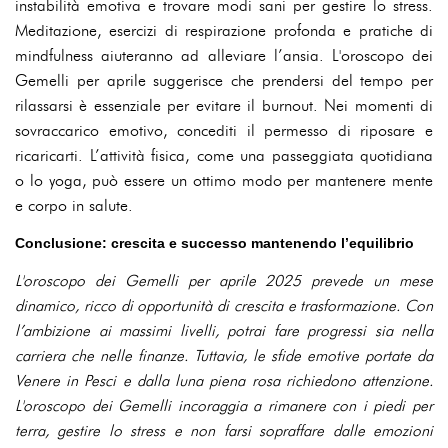
instabilità emotiva e trovare modi sani per gestire lo stress.
Meditazione, esercizi di respirazione profonda e pratiche di
mindfulness aiuteranno ad alleviare l’ansia. L'oroscopo dei
Gemelli per aprile suggerisce che prendersi del tempo per
rilassarsi è essenziale per evitare il burnout. Nei momenti di
sovraccarico emotivo, concediti il permesso di riposare e
ricaricarti. L’attività fisica, come una passeggiata quotidiana
o lo yoga, può essere un ottimo modo per mantenere mente
e corpo in salute.
Conclusione: crescita e successo mantenendo l’equilibrio
L'oroscopo dei Gemelli per aprile 2025 prevede un mese
dinamico, ricco di opportunità di crescita e trasformazione. Con
l’ambizione ai massimi livelli, potrai fare progressi sia nella
carriera che nelle finanze. Tuttavia, le sfide emotive portate da
Venere in Pesci e dalla luna piena rosa richiedono attenzione.
L'oroscopo dei Gemelli incoraggia a rimanere con i piedi per
terra, gestire lo stress e non farsi sopraffare dalle emozioni