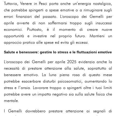
Tuttavia, Venere in Pesci porta anche un’energia nostalgica,
che potrebbe spingerti a spese emotive o a rimuginare sugli
errori finanziari del passato. L'oroscopo dei Gemelli per
aprile avverte di non soffermarsi troppo sugli insuccessi
economici. Piuttosto, è il momento di creare nuove
opportunità e investire nel proprio futuro. Mantieni un
approccio pratico alle spese ed evita gli eccessi.
Salute e benessere: gestire lo stress e le fluttuazioni emotive
L'oroscopo dei Gemelli per aprile 2025 evidenzia anche la
necessità di prestare attenzione alla salute, soprattutto al
benessere emotivo. La luna piena rosa di questo mese
potrebbe esacerbare disturbi psicosomatici, aumentando lo
stress e l’ansia. Lavorare troppo o spingerti oltre i tuoi limiti
potrebbe avere un impatto negativo sia sulla salute fisica che
mentale.
I Gemelli dovrebbero prestare attenzione ai segnali di