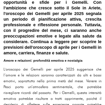
opportunità e sfide per i Gemelli. Con
l’ambizione che cresce sotto il Sole in Ariete,
l'oroscopo dei Gemelli per aprile 2025 segnala
un periodo di pianificazione attiva, crescita
professionale e riflessione personale. Tuttavia,
con il progredire del mese, ci saranno anche
preoccupazioni emotive e legate alla salute da
considerare. Continua a leggere per scoprire le
previsioni dell'oroscopo di aprile per i Gemelli in
amore, carriera, finanze e salute.
Amore e relazioni: profondità emotiva e nostalgia
L'oroscopo dei Gemelli per aprile 2025 suggerisce che
l’amore e le relazioni saranno caratterizzati da alti e bassi
emotivi, soprattutto nella prima metà del mese. Venere in
Pesci porta un’atmosfera sentimentale, che potrebbe
risvegliare ricordi del passato. Per i Gemelli, questa intensità
emotiva potrebbe risultare a tratti opprimente, poiché il
desiderio di riflettere sulle esperienze passate potrebbe