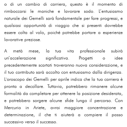
o di un cambio di carriera, questo è il momento di
rimboccarsi le maniche e lavorare sodo. L’entusiasmo
naturale dei Gemelli sarà fondamentale per fare progressi, e
qualsiasi opportunità di viaggio che si presenti dovrebbe
essere colta al volo, poiché potrebbe portare a esperienze
lavorative preziose.
A metà mese, la tua vita professionale subirà
un’accelerazione significativa. Progetti o idee
precedentemente scartati troveranno nuova considerazione, e
il tuo contributo sarà accolto con entusiasmo dalla dirigenza.
L'oroscopo dei Gemelli per aprile indica che la tua carriera è
pronta a decollare. Tuttavia, potrebbero rimanere alcune
formalità da completare per ottenere la posizione desiderata,
e potrebbero sorgere alcune sfide lungo il percorso. Con
Mercurio in Ariete, avrai maggiore concentrazione e
determinazione, il che ti aiuterà a compiere il passo
successivo verso il successo.