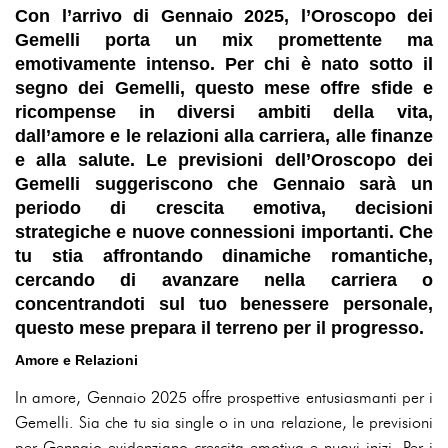
Con l’arrivo di Gennaio 2025, l’Oroscopo dei
Gemelli porta un mix promettente ma
emotivamente intenso. Per chi è nato sotto il
segno dei Gemelli, questo mese offre sfide e
ricompense in diversi ambiti della vita,
dall’amore e le relazioni alla carriera, alle finanze
e alla salute. Le previsioni dell’Oroscopo dei
Gemelli suggeriscono che Gennaio sarà un
periodo di crescita emotiva, decisioni
strategiche e nuove connessioni importanti. Che
tu stia affrontando dinamiche romantiche,
cercando di avanzare nella carriera o
concentrandoti sul tuo benessere personale,
questo mese prepara il terreno per il progresso.
Amore e Relazioni
In amore, Gennaio 2025 offre prospettive entusiasmanti per i
Gemelli. Sia che tu sia single o in una relazione, le previsioni
per Gennaio evidenziano crescita emotiva e nuovi inizi. Per i