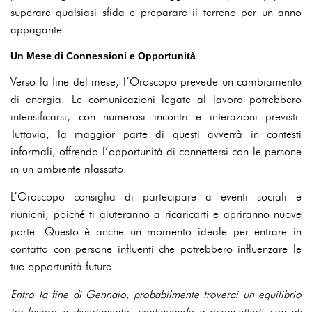
superare qualsiasi sfida e preparare il terreno per un anno
appagante.
Un Mese di Connessioni e Opportunità
Verso la fine del mese, l’Oroscopo prevede un cambiamento
di energia. Le comunicazioni legate al lavoro potrebbero
intensificarsi, con numerosi incontri e interazioni previsti.
Tuttavia, la maggior parte di questi avverrà in contesti
informali, offrendo l’opportunità di connettersi con le persone
in un ambiente rilassato.
L’Oroscopo consiglia di partecipare a eventi sociali e
riunioni, poiché ti aiuteranno a ricaricarti e apriranno nuove
porte. Questo è anche un momento ideale per entrare in
contatto con persone influenti che potrebbero influenzare le
tue opportunità future.
Entro la fine di Gennaio, probabilmente troverai un equilibrio
tra lavoro e divertimento, continuando a riconnetterti con gli