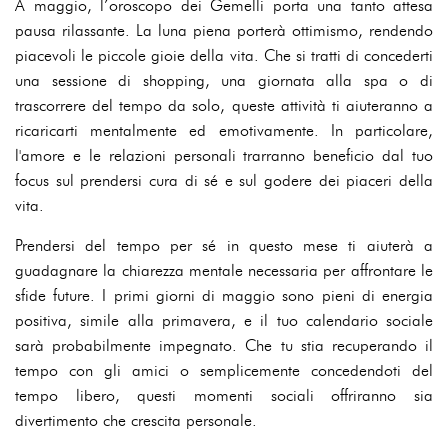
A maggio, l’oroscopo dei Gemelli porta una tanto attesa
pausa rilassante. La luna piena porterà ottimismo, rendendo
piacevoli le piccole gioie della vita. Che si tratti di concederti
una sessione di shopping, una giornata alla spa o di
trascorrere del tempo da solo, queste attività ti aiuteranno a
ricaricarti mentalmente ed emotivamente. In particolare,
l'amore e le relazioni personali trarranno beneficio dal tuo
focus sul prendersi cura di sé e sul godere dei piaceri della
vita.
Prendersi del tempo per sé in questo mese ti aiuterà a
guadagnare la chiarezza mentale necessaria per affrontare le
sfide future. I primi giorni di maggio sono pieni di energia
positiva, simile alla primavera, e il tuo calendario sociale
sarà probabilmente impegnato. Che tu stia recuperando il
tempo con gli amici o semplicemente concedendoti del
tempo libero, questi momenti sociali offriranno sia
divertimento che crescita personale.