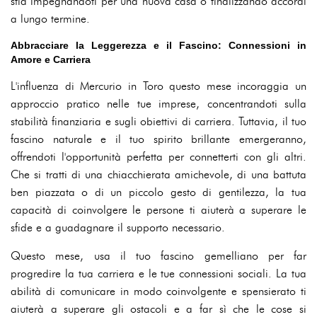
stia impegnandoti per una nuova casa o finalizzando accordi
a lungo termine.
Abbracciare la Leggerezza e il Fascino: Connessioni in
Amore e Carriera
L'influenza di Mercurio in Toro questo mese incoraggia un
approccio pratico nelle tue imprese, concentrandoti sulla
stabilità finanziaria e sugli obiettivi di carriera. Tuttavia, il tuo
fascino naturale e il tuo spirito brillante emergeranno,
offrendoti l'opportunità perfetta per connetterti con gli altri.
Che si tratti di una chiacchierata amichevole, di una battuta
ben piazzata o di un piccolo gesto di gentilezza, la tua
capacità di coinvolgere le persone ti aiuterà a superare le
sfide e a guadagnare il supporto necessario.
Questo mese, usa il tuo fascino gemelliano per far
progredire la tua carriera e le tue connessioni sociali. La tua
abilità di comunicare in modo coinvolgente e spensierato ti
aiuterà a superare gli ostacoli e a far sì che le cose si