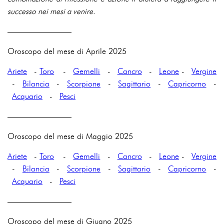
successo nei mesi a venire.
————————
Oroscopo del mese di Aprile 2025
Ariete
-
Toro
-
Gemelli
-
Cancro
-
Leone
-
Vergine
-
Bilancia
-
Scorpione
-
Sagittario
-
Capricorno
-
Acquario
-
Pesci
————————
Oroscopo del mese di Maggio 2025
Ariete
-
Toro
-
Gemelli
-
Cancro
-
Leone
-
Vergine
-
Bilancia
-
Scorpione
-
Sagittario
-
Capricorno
-
Acquario
-
Pesci
————————
Oroscopo del mese di Giugno 2025