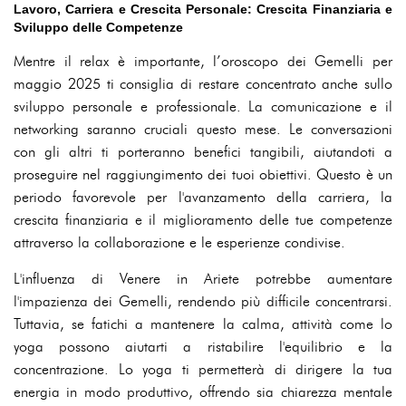
Lavoro, Carriera e Crescita Personale: Crescita Finanziaria e
Sviluppo delle Competenze
Mentre il relax è importante, l’oroscopo dei Gemelli per
maggio 2025 ti consiglia di restare concentrato anche sullo
sviluppo personale e professionale. La comunicazione e il
networking saranno cruciali questo mese. Le conversazioni
con gli altri ti porteranno benefici tangibili, aiutandoti a
proseguire nel raggiungimento dei tuoi obiettivi. Questo è un
periodo favorevole per l'avanzamento della carriera, la
crescita finanziaria e il miglioramento delle tue competenze
attraverso la collaborazione e le esperienze condivise.
L'influenza di Venere in Ariete potrebbe aumentare
l'impazienza dei Gemelli, rendendo più difficile concentrarsi.
Tuttavia, se fatichi a mantenere la calma, attività come lo
yoga possono aiutarti a ristabilire l'equilibrio e la
concentrazione. Lo yoga ti permetterà di dirigere la tua
energia in modo produttivo, offrendo sia chiarezza mentale