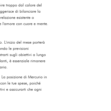
bire troppo dal calore del
ggerisce di bilanciare la
relazione esistente o
re l'amore con cuore e mente.
o. L'inizio del mese porterà
ondo le previsioni
rarti sugli obiettivi a lungo
anti, è essenziale rimanere
aria.
 La posizione di Mercurio in
 con le tue spese, poiché
ivi e assicurarti che ogni