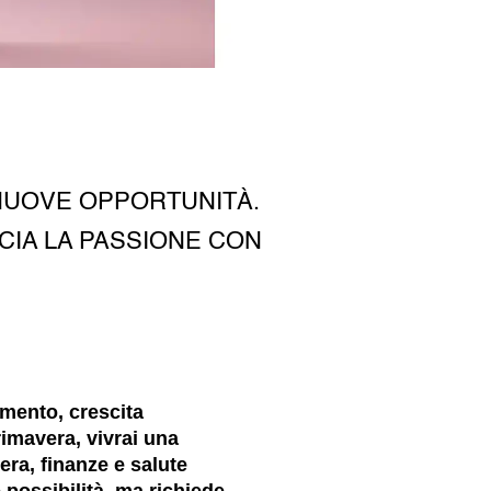
 NUOVE OPPORTUNITÀ.
CIA LA PASSIONE CON
mento, crescita
rimavera, vivrai una
era, finanze e salute
 possibilità, ma richiede