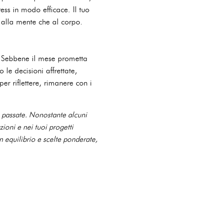
ress in modo efficace. Il tuo
 alla mente che al corpo.
. Sebbene il mese prometta
 le decisioni affrettate,
er riflettere, rimanere con i
e passate. Nonostante alcuni
zioni e nei tuoi progetti
n equilibrio e scelte ponderate,