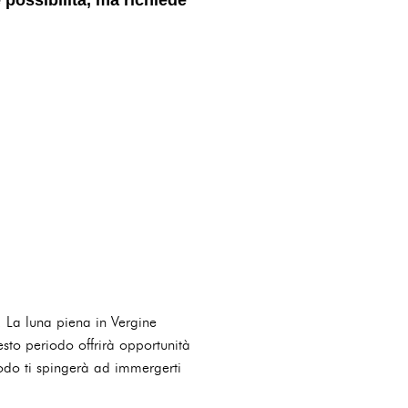
. La luna piena in Vergine
sto periodo offrirà opportunità
iodo ti spingerà ad immergerti