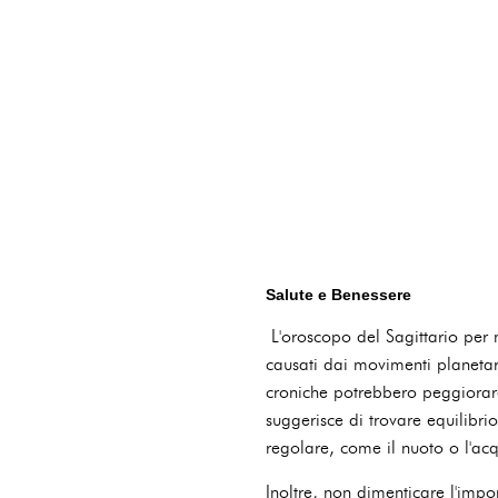
Salute e Benessere
L'oroscopo del Sagittario per 
causati dai movimenti planetar
croniche potrebbero peggiorare
suggerisce di trovare equilibrio
regolare, come il nuoto o l'acq
Inoltre, non dimenticare l'imp