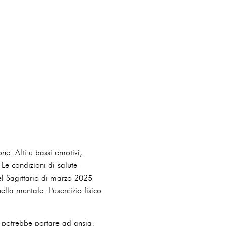
ne. Alti e bassi emotivi,
Le condizioni di salute
del Sagittario di marzo 2025
lla mentale. L'esercizio fisico
a potrebbe portare ad ansia,