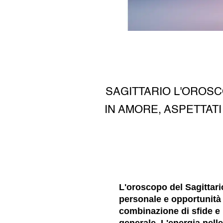
SAGITTARIO L'OROSC
IN AMORE, ASPETTAT
L'oroscopo del Sagittar
personale e opportunità 
combinazione di sfide e 
generale. L'energia nelle