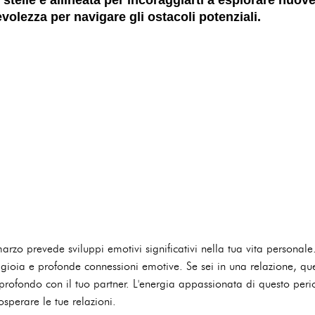
olezza per navigare gli ostacoli potenziali.
arzo prevede sviluppi emotivi significativi nella tua vita personale
 gioia e profonde connessioni emotive. Se sei in una relazione, que
 profondo con il tuo partner. L'energia appassionata di questo per
sperare le tue relazioni.