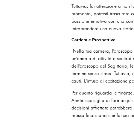
Tuttavia, fai attenzione a non l
momento, potresti trascurare c
passione emotiva con una comuni
intraprendere una nuova storia
Carriera e Prospettive
Nella tua carriera, l'oroscopo 
un'ondata di attività e sentira
dell'oroscopo del Sagittario, l
termine senza stress. Tuttavia
cauti. L'infuso di eccitazione p
Per quanto riguarda le finanze
Ariete sconsiglia di fare acqui
decisioni affrettate potrebbero 
mossa finanziaria che fai sia a