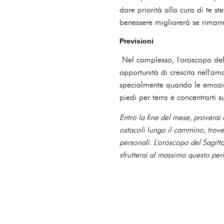
dare priorità alla cura di te st
benessere migliorerà se rimarr
Previsioni
Nel complesso, l'oroscopo del
opportunità di crescita nell'amo
specialmente quando le emozioni
piedi per terra e concentrarti s
Entro la fine del mese, proverai
ostacoli lungo il cammino, trovera
personali. L'oroscopo del Sagitt
sfrutterai al massimo questo pe