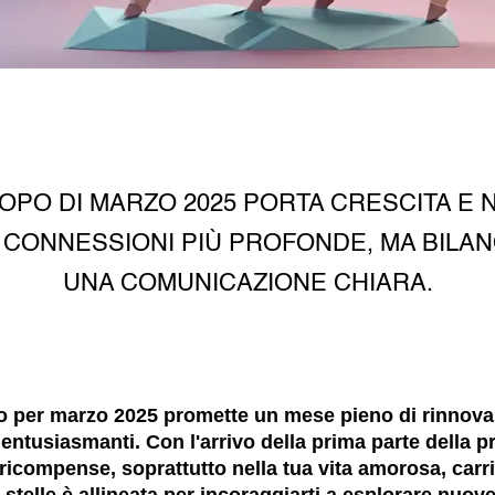
OPO DI MARZO 2025 PORTA CRESCITA E
I CONNESSIONI PIÙ PROFONDE, MA BILAN
UNA COMUNICAZIONE CHIARA.
io per marzo 2025 promette un mese pieno di rinnova
entusiasmanti. Con l'arrivo della prima parte della p
ricompense, soprattutto nella tua vita amorosa, carri
 stelle è allineata per incoraggiarti a esplorare nuove