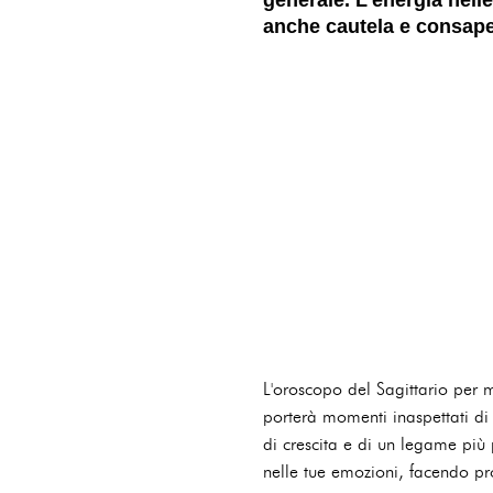
anche cautela e consapev
L'oroscopo del Sagittario per m
porterà momenti inaspettati di
di crescita e di un legame più
nelle tue emozioni, facendo pro