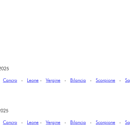
 2025
-
Cancro
-
Leone
-
Vergine
-
Bilancia
-
Scorpione
-
Sa
2025
-
Cancro
-
Leone
-
Vergine
-
Bilancia
-
Scorpione
-
Sa