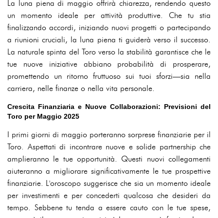
La luna piena di maggio offrirà chiarezza, rendendo questo
un momento ideale per attività produttive. Che tu stia
finalizzando accordi, iniziando nuovi progetti o partecipando
a riunioni cruciali, la luna piena ti guiderà verso il successo.
La naturale spinta del Toro verso la stabilità garantisce che le
tue nuove iniziative abbiano probabilità di prosperare,
promettendo un ritorno fruttuoso sui tuoi sforzi—sia nella
carriera, nelle finanze o nella vita personale.
Crescita Finanziaria e Nuove Collaborazioni: Previsioni del
Toro per Maggio 2025
I primi giorni di maggio porteranno sorprese finanziarie per il
Toro. Aspettati di incontrare nuove e solide partnership che
amplieranno le tue opportunità. Questi nuovi collegamenti
aiuteranno a migliorare significativamente le tue prospettive
finanziarie. L'oroscopo suggerisce che sia un momento ideale
per investimenti e per concederti qualcosa che desideri da
tempo. Sebbene tu tenda a essere cauto con le tue spese,