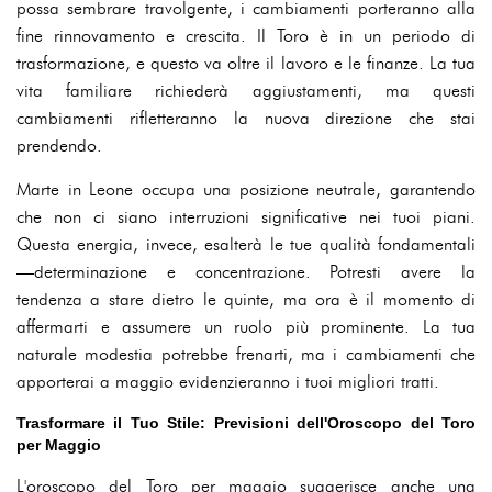
possa sembrare travolgente, i cambiamenti porteranno alla
fine rinnovamento e crescita. Il Toro è in un periodo di
trasformazione, e questo va oltre il lavoro e le finanze. La tua
vita familiare richiederà aggiustamenti, ma questi
cambiamenti rifletteranno la nuova direzione che stai
prendendo.
Marte in Leone occupa una posizione neutrale, garantendo
che non ci siano interruzioni significative nei tuoi piani.
Questa energia, invece, esalterà le tue qualità fondamentali
—determinazione e concentrazione. Potresti avere la
tendenza a stare dietro le quinte, ma ora è il momento di
affermarti e assumere un ruolo più prominente. La tua
naturale modestia potrebbe frenarti, ma i cambiamenti che
apporterai a maggio evidenzieranno i tuoi migliori tratti.
Trasformare il Tuo Stile: Previsioni dell'Oroscopo del Toro
per Maggio
L'oroscopo del Toro per maggio suggerisce anche una