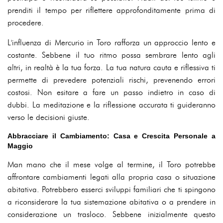
prenditi il tempo per riflettere approfonditamente prima di
procedere.
L'influenza di Mercurio in Toro rafforza un approccio lento e
costante. Sebbene il tuo ritmo possa sembrare lento agli
altri, in realtà è la tua forza. La tua natura cauta e riflessiva ti
permette di prevedere potenziali rischi, prevenendo errori
costosi. Non esitare a fare un passo indietro in caso di
dubbi. La meditazione e la riflessione accurata ti guideranno
verso le decisioni giuste.
Abbracciare il Cambiamento: Casa e Crescita Personale a
Maggio
Man mano che il mese volge al termine, il Toro potrebbe
affrontare cambiamenti legati alla propria casa o situazione
abitativa. Potrebbero esserci sviluppi familiari che ti spingono
a riconsiderare la tua sistemazione abitativa o a prendere in
considerazione un trasloco. Sebbene inizialmente questo