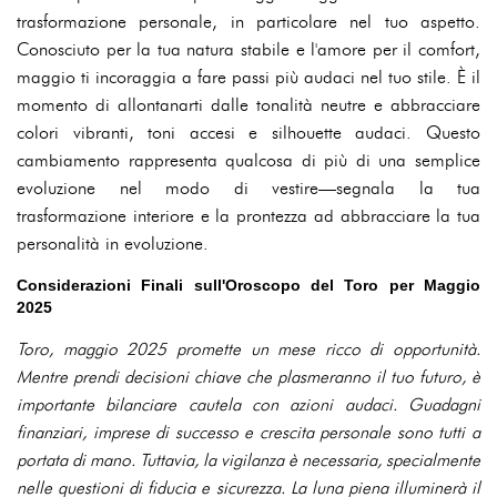
trasformazione personale, in particolare nel tuo aspetto.
Conosciuto per la tua natura stabile e l'amore per il comfort,
maggio ti incoraggia a fare passi più audaci nel tuo stile. È il
momento di allontanarti dalle tonalità neutre e abbracciare
colori vibranti, toni accesi e silhouette audaci. Questo
cambiamento rappresenta qualcosa di più di una semplice
evoluzione nel modo di vestire—segnala la tua
trasformazione interiore e la prontezza ad abbracciare la tua
personalità in evoluzione.
Considerazioni Finali sull'Oroscopo del Toro per Maggio
2025
Toro, maggio 2025 promette un mese ricco di opportunità.
Mentre prendi decisioni chiave che plasmeranno il tuo futuro, è
importante bilanciare cautela con azioni audaci. Guadagni
finanziari, imprese di successo e crescita personale sono tutti a
portata di mano. Tuttavia, la vigilanza è necessaria, specialmente
nelle questioni di fiducia e sicurezza. La luna piena illuminerà il