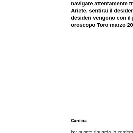
navigare attentamente tr
Ariete, sentirai il desid
desideri vengono con il 
oroscopo Toro marzo 2025
Carriera
Per quanto riguarda la carrier