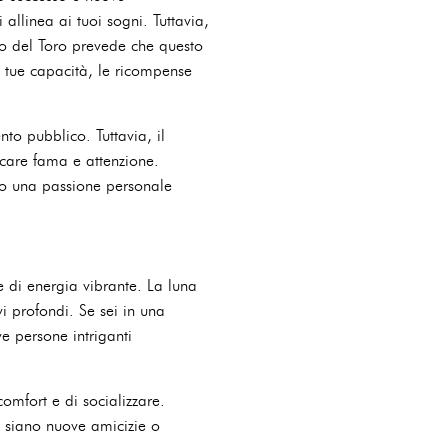
 allinea ai tuoi sogni. Tuttavia,
opo del Toro prevede che questo
e tue capacità, le ricompense
to pubblico. Tuttavia, il
rcare fama e attenzione.
y o una passione personale
 di energia vibrante. La luna
i profondi. Se sei in una
e persone intriganti
comfort e di socializzare.
 siano nuove amicizie o