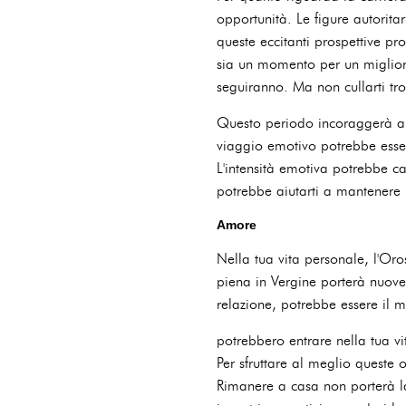
opportunità. Le figure autoritar
queste eccitanti prospettive pr
sia un momento per un migliora
seguiranno. Ma non cullarti tr
Questo periodo incoraggerà anc
viaggio emotivo potrebbe esser
L'intensità emotiva potrebbe ca
potrebbe aiutarti a mantenere l
Amore
Nella tua vita personale, l'Or
piena in Vergine porterà nuove
relazione, potrebbe essere il m
potrebbero entrare nella tua vi
Per sfruttare al meglio queste 
Rimanere a casa non porterà l