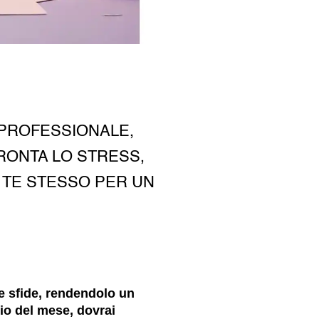
 PROFESSIONALE,
RONTA LO STRESS,
 TE STESSO PER UN
e sfide, rendendolo un
zio del mese, dovrai