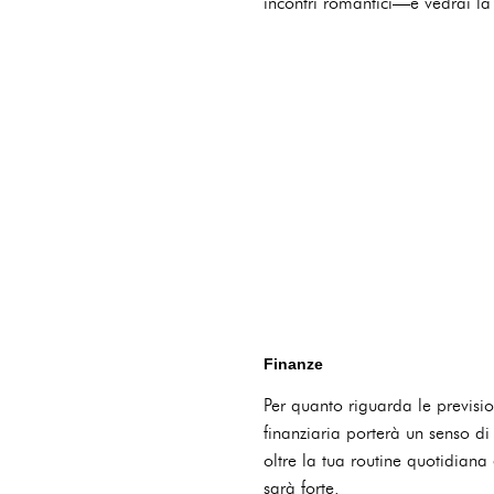
incontri romantici—e vedrai la 
Finanze
Per quanto riguarda le previsi
finanziaria porterà un senso di
oltre la tua routine quotidiana 
sarà forte.