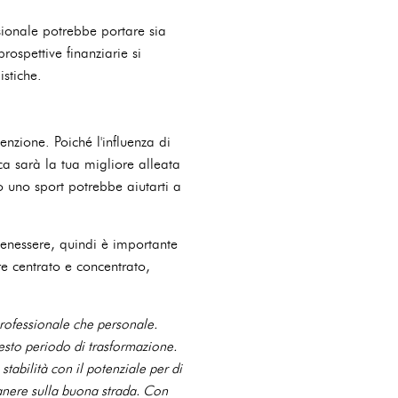
sionale potrebbe portare sia
rospettive finanziarie si
istiche.
enzione. Poiché l'influenza di
ica sarà la tua migliore alleata
 o uno sport potrebbe aiutarti a
 benessere, quindi è importante
e centrato e concentrato,
rofessionale che personale.
esto periodo di trasformazione.
tabilità con il potenziale per di
manere sulla buona strada. Con