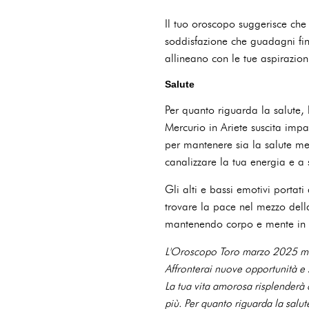
Il tuo oroscopo suggerisce che
soddisfazione che guadagni fina
allineano con le tue aspirazioni
Salute
Per quanto riguarda la salute, 
Mercurio in Ariete suscita impaz
per mantenere sia la salute men
canalizzare la tua energia e a 
Gli alti e bassi emotivi portat
trovare la pace nel mezzo dell
mantenendo corpo e mente in
L'Oroscopo Toro marzo 2025 most
Affronterai nuove opportunità e
La tua vita amorosa risplenderà c
più. Per quanto riguarda la salu