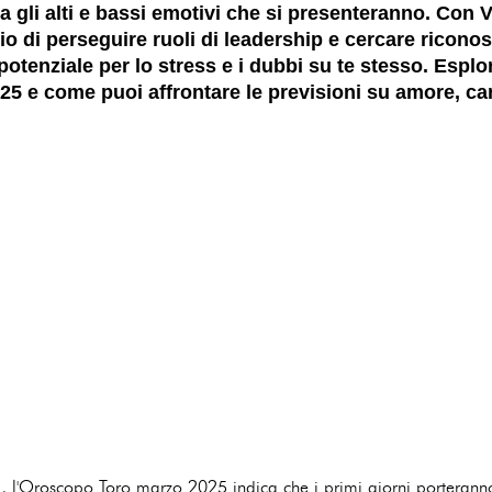
a gli alti e bassi emotivi che si presenteranno. Con V
erio di perseguire ruoli di leadership e cercare ricon
potenziale per lo stress e i dubbi su te stesso. Esplo
 e come puoi affrontare le previsioni su amore, carr
a, l'Oroscopo Toro marzo 2025 indica che i primi giorni porteran