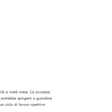
bile a metà mese. La sicurezza
iò potrebbe spingerti a guardare
un ciclo di lavoro ripetitivo