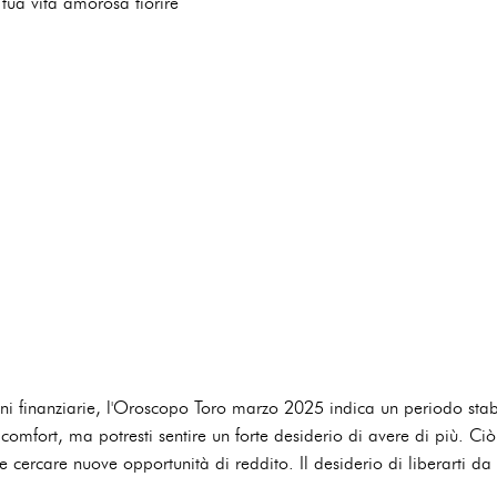
tua vita amorosa fiorire
oni finanziarie, l'Oroscopo Toro marzo 2025 indica un periodo sta
 comfort, ma potresti sentire un forte desiderio di avere di più. C
e cercare nuove opportunità di reddito. Il desiderio di liberarti da 