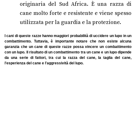
originaria del Sud Africa. È una razza di
cane molto forte e resistente e viene spesso
utilizzata per la guardia e la protezione.
I cani di queste razze hanno maggiori probabilità di uccidere un lupo in un
combattimento. Tuttavia, è importante notare che non esiste alcuna
garanzia che un cane di queste razze possa vincere un combattimento
con un lupo. Il risultato di un combattimento tra un cane e un lupo dipende
da una serie di fattori, tra cui la razza del cane, la taglia del cane,
l'esperienza del cane e l'aggressività del lupo.