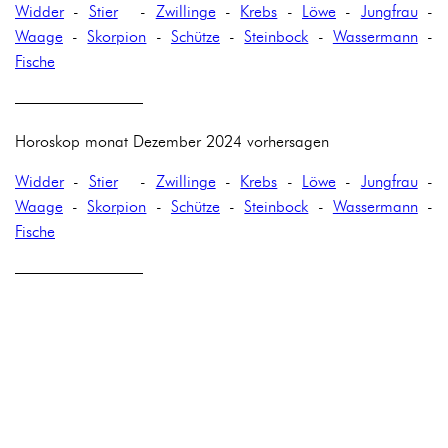
Widder
-
Stier
-
Zwillinge
-
Krebs
-
Löwe
-
Jungfrau
-
Waage
-
Skorpion
-
Schütze
-
Steinbock
-
Wassermann
-
Fische
————————
Horoskop monat Dezember 2024 vorhersagen
Widder
-
Stier
-
Zwillinge
-
Krebs
-
Löwe
-
Jungfrau
-
Waage
-
Skorpion
-
Schütze
-
Steinbock
-
Wassermann
-
Fische
————————