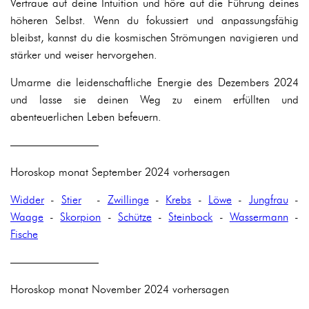
Vertraue auf deine Intuition und höre auf die Führung deines
höheren Selbst. Wenn du fokussiert und anpassungsfähig
bleibst, kannst du die kosmischen Strömungen navigieren und
stärker und weiser hervorgehen.
Umarme die leidenschaftliche Energie des Dezembers 2024
und lasse sie deinen Weg zu einem erfüllten und
abenteuerlichen Leben befeuern.
————————
Horoskop monat September 2024 vorhersagen
Widder
-
Stier
-
Zwillinge
-
Krebs
-
Löwe
-
Jungfrau
-
Waage
-
Skorpion
-
Schütze
-
Steinbock
-
Wassermann
-
Fische
————————
Horoskop monat November 2024 vorhersagen