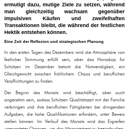
ermutigt dazu, mutige Ziele zu setzen, während
man gleichzeitig wachsam gegenüber
impulsiven Käufen und zweifelhaften
Transaktionen bleibt, die während der festlichen
Hektik entstehen können.
Eine Zeit der Reflexion und strategischen Planung
In den ersten Tagen des Dezembers wird die Atmosphäre von
festlicher Stimmung erfüllt sein, aber das Horoskop für
Schützen im Dezember betont die Notwendigkeit, ein
Gleichgewicht zwischen fröhlichem Chaos und beruflichen
Verpflichtungen zu finden.
Der Beginn des Monats wird beschäftigt, aber auch
angenehm sein, sodass Schützen Qualitätszeit mit der Familie
verbringen und ihre beruflichen Fähigkeiten bei dringenden
Aufgaben, die hohe Qualifikationen erfordern, unter Beweis
stellen können. Im Verlauf des Monats wird das Ergreifen
unerwarteter Chancen, um das Management zu beeindrucken,