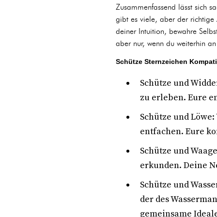
Zusammenfassend lässt sich sa
gibt es viele, aber der richtige
deiner Intuition, bewahre Selb
aber nur, wenn du weiterhin an 
Schütze Sternzeichen Kompatibil
Schütze und Widde
zu erleben. Eure e
Schütze und Löwe: 
entfachen. Eure ko
Schütze und Waage
erkunden. Deine N
Schütze und Wasser
der des Wasserman
gemeinsame Ideale