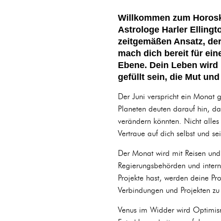
Willkommen zum Horosko
Astrologe Harler Elling
zeitgemäßen Ansatz, der
mach dich bereit für ei
Ebene. Dein Leben wird
gefüllt sein, die Mut un
Der Juni verspricht ein Monat 
Planeten deuten darauf hin, das
verändern könnten. Nicht alles
Vertraue auf dich selbst und se
Der Monat wird mit Reisen und
Regierungsbehörden und intern
Projekte hast, werden deine Pr
Verbindungen und Projekten zu 
Venus im Widder wird Optimism