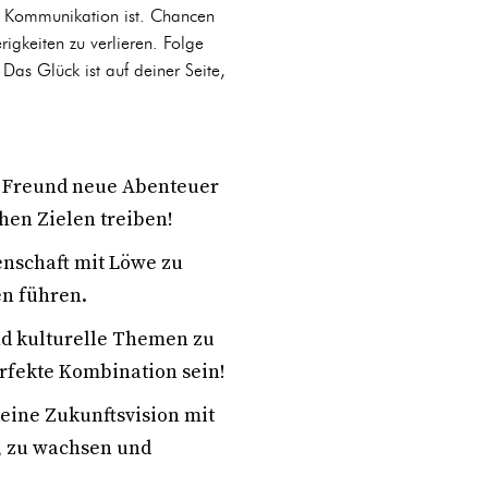
d Kommunikation ist. Chancen
rigkeiten zu verlieren. Folge
Das Glück ist auf deiner Seite,
r Freund neue Abenteuer
hen Zielen treiben!
enschaft mit Löwe zu
en führen.
nd kulturelle Themen zu
rfekte Kombination sein!
eine Zukunftsvision mit
, zu wachsen und