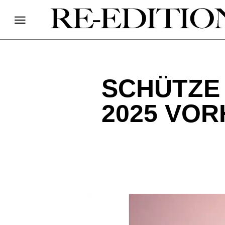
SCHÜTZE
2025 VO