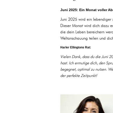
Juni 2025: Ein Monat voller A
Juni 2025 wird ein lebendiger
Dieser Monat wird dich dazu er
die dein Leben bereichern werd
Weltanschauung teilen und dic
Harler Ellingtons Rat:
Vielen Dank, dass du die Juni 2
hast. Ich ermutige dich, den Spr
begegnet, optimal zu nutzen. Wen
der perfekte Zeitpunkt!