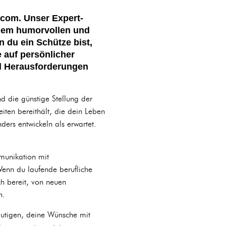
com. Unser Expert-
einem humorvollen und
 du ein Schütze bist,
 auf persönlicher
d Herausforderungen
d die günstige Stellung der
eiten bereithält, die dein Leben
ders entwickeln als erwartet.
munikation mit
Wenn du laufende berufliche
ch bereit, von neuen
n.
mutigen, deine Wünsche mit