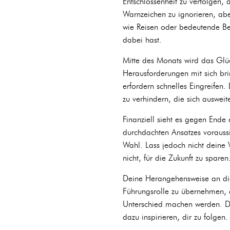
Entschlossenheit zu verfolgen, 
Warnzeichen zu ignorieren, abe
wie Reisen oder bedeutende Be
dabei hast.
Mitte des Monats wird das Glü
Herausforderungen mit sich br
erfordern schnelles Eingreifen.
zu verhindern, die sich ausweit
Finanziell sieht es gegen End
durchdachten Ansatzes voraussic
Wahl. Lass jedoch nicht deine 
nicht, für die Zukunft zu spare
Deine Herangehensweise an die 
Führungsrolle zu übernehmen, d
Unterschied machen werden. Du
dazu inspirieren, dir zu folgen.