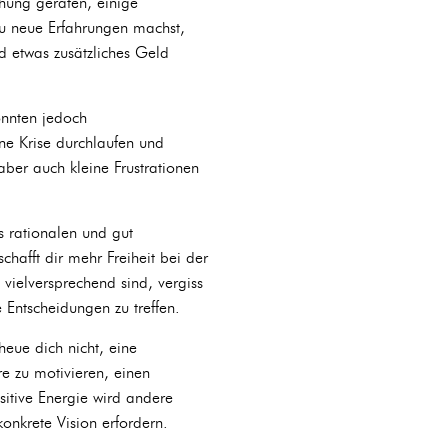
chung geraten, einige
 du neue Erfahrungen machst,
 etwas zusätzliches Geld
önnten jedoch
ne Krise durchlaufen und
 aber auch kleine Frustrationen
s rationalen und gut
chafft dir mehr Freiheit bei der
vielversprechend sind, vergiss
e Entscheidungen zu treffen.
heue dich nicht, eine
e zu motivieren, einen
itive Energie wird andere
 konkrete Vision erfordern.