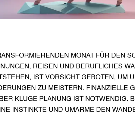
RANSFORMIERENDEN MONAT FÜR DEN S
NUNGEN, REISEN UND BERUFLICHES W
STEHEN, IST VORSICHT GEBOTEN, UM
ERUNGEN ZU MEISTERN. FINANZIELLE G
BER KLUGE PLANUNG IST NOTWENDIG. BL
INE INSTINKTE UND UMARME DEN WANDEL