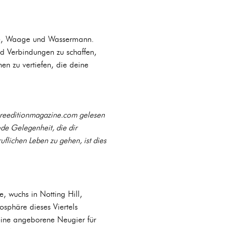
Löwe, Waage und Wassermann.
nd Verbindungen zu schaffen,
en zu vertiefen, die deine
f reeditionmagazine.com gelesen
ede Gelegenheit, die dir
uflichen Leben zu gehen, ist dies
, wuchs in Notting Hill,
osphäre dieses Viertels
 eine angeborene Neugier für