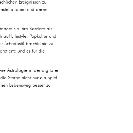
schlichen Ereignissen zu
nstellationen und deren
tete sie ihre Karriere als
h auf Lifestyle, Popkultur und
er Schreibstil brachte sie zu
retierte und es für die
wie Astrologie in der digitalen
die Sterne nicht nur ein Spiel
einen Lebensweg besser zu