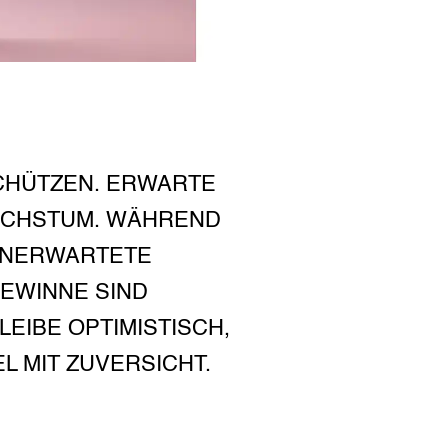
CHÜTZEN. ERWARTE
ACHSTUM. WÄHREND
 UNERWARTETE
EWINNE SIND
EIBE OPTIMISTISCH,
 MIT ZUVERSICHT.