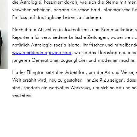
die Astrologie. Fasziniert davon, wie sich die Sterne mit men
verweben scheinen, begann sie schon bald, planetarische Ko
Einfluss auf das tägliche Leben zu studieren.
Nach ihrem Abschluss in Journalismus und Kommunikation star
Reporterin für verschiedene britische Zeitungen, wobei sie sic
natürlich Astrologie spezialisierte. Ihr frischer und mitreißend
www.reeditionmagazine.com
, wo sie das Horoskop neu interp
jüngeren Generationen zugänglicher und moderner machte.
Harler Ellington setzt ihre Arbeit fort, um die Art und Weise, 
Welt erzählt wird, neu zu gestalten. Ihr Ziel? Zu zeigen, dass 
sind, sondern ein wertvolles Werkzeug, um sich selbst und s
verstehen.