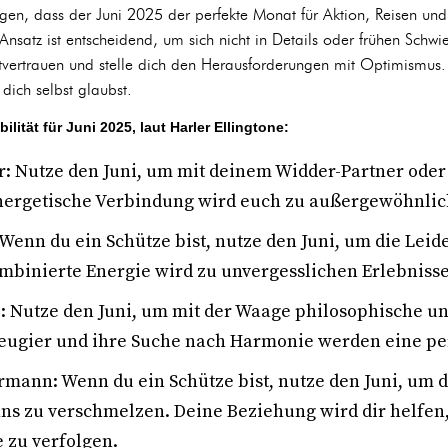
gen, dass der Juni 2025 der perfekte Monat für Aktion, Reisen un
 Ansatz ist entscheidend, um sich nicht in Details oder frühen Schwie
stvertrauen und stelle dich den Herausforderungen mit Optimismus. 
dich selbst glaubst.
ität für Juni 2025, laut Harler Ellingtone:
r: Nutze den Juni, um mit deinem Widder-Partner ode
nergetische Verbindung wird euch zu außergewöhnlic
Wenn du ein Schütze bist, nutze den Juni, um die Leid
mbinierte Energie wird zu unvergesslichen Erlebniss
: Nutze den Juni, um mit der Waage philosophische u
eugier und ihre Suche nach Harmonie werden eine pe
mann: Wenn du ein Schütze bist, nutze den Juni, um d
ns zu verschmelzen. Deine Beziehung wird dir helfen
 zu verfolgen.