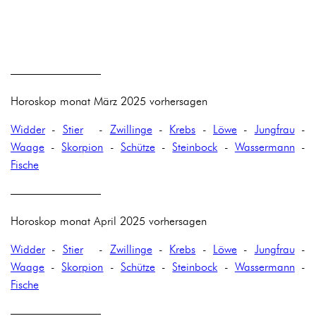
————————
Horoskop monat März 2025 vorhersagen
Widder
-
Stier
-
Zwillinge
-
Krebs
-
Löwe
-
Jungfrau
-
Waage
-
Skorpion
-
Schütze
-
Steinbock
-
Wassermann
-
Fische
————————
Horoskop monat April 2025 vorhersagen
Widder
-
Stier
-
Zwillinge
-
Krebs
-
Löwe
-
Jungfrau
-
Waage
-
Skorpion
-
Schütze
-
Steinbock
-
Wassermann
-
Fische
————————