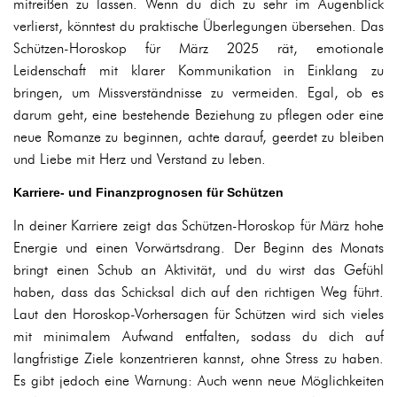
mitreißen zu lassen. Wenn du dich zu sehr im Augenblick
verlierst, könntest du praktische Überlegungen übersehen. Das
Schützen-Horoskop für März 2025 rät, emotionale
Leidenschaft mit klarer Kommunikation in Einklang zu
bringen, um Missverständnisse zu vermeiden. Egal, ob es
darum geht, eine bestehende Beziehung zu pflegen oder eine
neue Romanze zu beginnen, achte darauf, geerdet zu bleiben
und Liebe mit Herz und Verstand zu leben.
Karriere- und Finanzprognosen für Schützen
In deiner Karriere zeigt das Schützen-Horoskop für März hohe
Energie und einen Vorwärtsdrang. Der Beginn des Monats
bringt einen Schub an Aktivität, und du wirst das Gefühl
haben, dass das Schicksal dich auf den richtigen Weg führt.
Laut den Horoskop-Vorhersagen für Schützen wird sich vieles
mit minimalem Aufwand entfalten, sodass du dich auf
langfristige Ziele konzentrieren kannst, ohne Stress zu haben.
Es gibt jedoch eine Warnung: Auch wenn neue Möglichkeiten