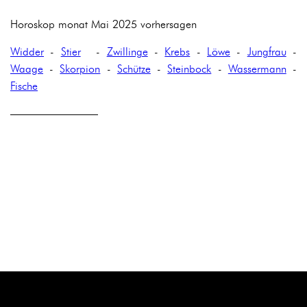
Horoskop monat Mai 2025 vorhersagen
Widder
-
Stier
-
Zwillinge
-
Krebs
-
Löwe
-
Jungfrau
-
Waage
-
Skorpion
-
Schütze
-
Steinbock
-
Wassermann
-
Fische
————————