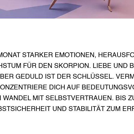
MONAT STARKER EMOTIONEN, HERAUS
STUM FÜR DEN SKORPION. LIEBE UND 
ABER GEDULD IST DER SCHLÜSSEL. VERM
KONZENTRIERE DICH AUF BEDEUTUNGSV
WANDEL MIT SELBSTVERTRAUEN. BIS Z
STSICHERHEIT UND STABILITÄT ZUM ER