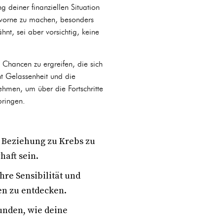
g deiner finanziellen Situation
ch vorne zu machen, besonders
nt, sei aber vorsichtig, keine
 Chancen zu ergreifen, die sich
ht Gelassenheit und die
nehmen, um über die Fortschritte
bringen.
e Beziehung zu Krebs zu
rhaft sein.
hre Sensibilität und
en zu entdecken.
kunden, wie deine