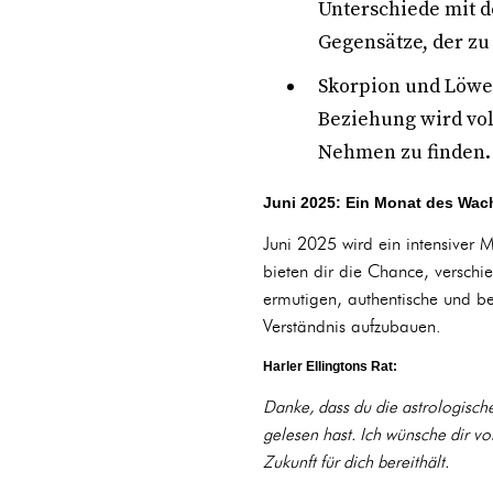
Unterschiede mit d
Gegensätze, der z
Skorpion und Löwe
Beziehung wird voll
Nehmen zu finden.
Juni 2025: Ein Monat des Wa
Juni 2025 wird ein intensiver M
bieten dir die Chance, versch
ermutigen, authentische und b
Verständnis aufzubauen.
Harler Ellingtons Rat:
Danke, dass du die astrologisch
gelesen hast. Ich wünsche dir vo
Zukunft für dich bereithält.