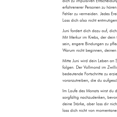
dich zu impulsiven Entscheidung
erfahrenerer Personen zu hören
Fehler zu vermeiden. Jedes Erei
Lass dich also nicht entmutigen
Juni fordert dich dazu auf, dic
Mit Merkur im Krebs, der dein 
sein, engere Bindungen zu pfle
Warum nicht beginnen, deinen 
Mitte Juni wird dein Leben an 
folgen. Der Vollmond im Zwilli
bedeutende Fortschritte zu erz
voranzutreiben, die du aufges
Im Laufe des Monats wirst du di
sorgfältig nachzudenken, bevor 
deine Stärke, aber lass dir nic
lass dich nicht von momentane