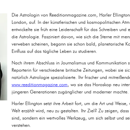
Die Astrologin von Reeditionmagazine.com, Harler Ellingtone
London, auf. In der künstlerischen und kosmopolitischen Atm
entwickelte sie früh eine Leidenschaft für das Schreiben und
die Astrologie. Fasziniert davon, wie sich die Sterne mit men
verweben scheinen, begann sie schon bald, planetarische Ko
Einfluss auf das tägliche Leben zu studieren.
Nach ihrem Abschluss in Journalismus und Kommunikation star
Reporterin für verschiedene britische Zeitungen, wobei sie sic
natürlich Astrologie spezialisierte. Ihr frischer und mitreißend
www.reeditionmagazine.com
, wo sie das Horoskop neu interp
jüngeren Generationen zugänglicher und moderner machte.
Harler Ellington setzt ihre Arbeit fort, um die Art und Weise, 
Welt erzählt wird, neu zu gestalten. Ihr Ziel? Zu zeigen, dass 
sind, sondern ein wertvolles Werkzeug, um sich selbst und s
verstehen.