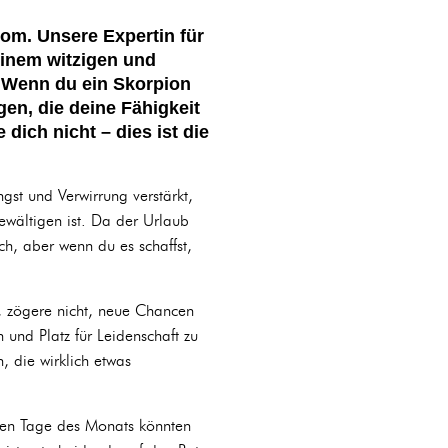
om. Unsere Expertin für
 einem witzigen und
. Wenn du ein Skorpion
en, die deine Fähigkeit
dich nicht – dies ist die
gst und Verwirrung verstärkt,
ewältigen ist. Da der Urlaub
ch, aber wenn du es schaffst,
t, zögere nicht, neue Chancen
n und Platz für Leidenschaft zu
, die wirklich etwas
sten Tage des Monats könnten