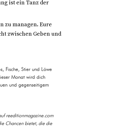
ng ist ein Tanz der
en zu managen. Eure
wicht zwischen Geben und
bs, Fische, Stier und Löwe
ieser Monat wird dich
rauen und gegenseitigem
 auf reeditionmagazine.com
die Chancen bietet, die die