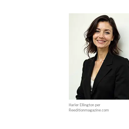
Harler Ellington per
Reeditionmagazine.com