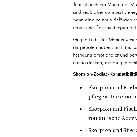
Juni ist auch ein Monat der Mög
sind real, aber du musst sie e
wenn dir eine neue Beförderung 
impulsiven Entscheidungen zu tr
Gegen Ende des Monats wirst du
dir geboten haben, und das los
Festigung emotionaler und beruf
nachzudenken, die du gemacht h
Skorpion-Zodiac-Kompatibilität
Skorpion und Krebs
pflegen. Die emoti
Skorpion und Fische
romantische Ader 
Skorpion und Stier