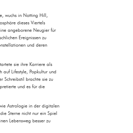
, wuchs in Notting Hill,
osphäre dieses Viertels
 eine angeborene Neugier für
schlichen Ereignissen zu
nstellationen und deren
tete sie ihre Karriere als
h auf Lifestyle, Popkultur und
er Schreibstil brachte sie zu
retierte und es für die
wie Astrologie in der digitalen
die Sterne nicht nur ein Spiel
einen Lebensweg besser zu