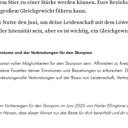
em Stier zu einer Stärke werden können. Eure Beziehu
u großem Gleichgewicht führen kann.
: Nutze den Juni, um deine Leidenschaft mit dem Löw
er Intensität sein, aber es ist wichtig, ein Gleichge
chstums und der Verbindungen für den Skorpion
onat voller Möglichkeiten für den Skorpion sein. Affinitäten zu Kre
iedene Facetten deiner Emotionen und Beziehungen zu erforschen. D
edeutungsvolle Verbindungen auf der Basis von Leidenschaft, Vert
en Vorhersagen für den Skorpion im Juni 2025 von Harler Ellingtone
n Herzen, dass dieser Monat nur das Beste für dich bereithält und dir 