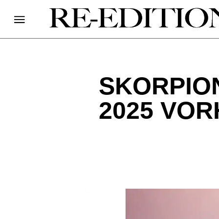
SKORPIO
2025 VO