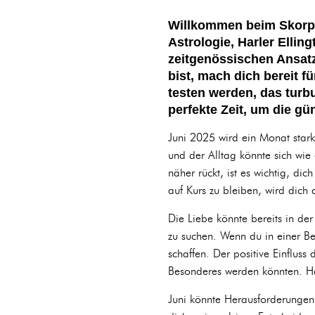
Willkommen beim Skorpi
Astrologie, Harler Ellin
zeitgenössischen Ansatz
bist, mach dich bereit 
testen werden, das turbu
perfekte Zeit, um die gü
Juni 2025 wird ein Monat stark
und der Alltag könnte sich wie
näher rückt, ist es wichtig, di
auf Kurs zu bleiben, wird dich 
Die Liebe könnte bereits in de
zu suchen. Wenn du in einer Bezi
schaffen. Der positive Einfluss
Besonderes werden könnten. Ha
Juni könnte Herausforderungen 