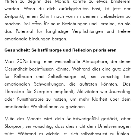
Flirten zu Beginn des Monats könnte zu etwas Ernsterem
werden. Wenn du dich zurückgehalten hast, ist jetzt der
Zeitpunkt, einen Schritt nach vorn in deinem Liebesleben zu
machen. Sei offen für neue Beziehungen und Termine, da sie
das Potenzial für langfristige Verpflichtungen und tiefere
emotionale Bindungen bergen.
Gesundheit: Selbstfürsorge und Reflexion priorisieren
März 2025 bringt eine wechselhafte Atmosphäre, die deine
Gesundheit beeinflussen könnte. Während dies eine gute Zeit
für Reflexion und Selbstfürsorge ist, sei vorsichtig bei
emotionalen Schwankungen, die auftreten könnten. Das
Horoskop für Skorpion empfiehlt, Aktivitäten wie Journaling
oder Kunsttherapie zu nutzen, um mehr Klarheit über dein
emotionales Wohlbefinden zu gewinnen.
Mitte des Monats wird dein Selbstwertgefühl gestärkt, aber
Skorpion, sei vorsichtig, dass dies nicht dein Urteilsvermögen
trübt. Während es wichtig ist, sich selbstbewusst zu fühlen,