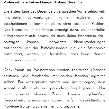
Vorhersehbare Entwicklungen Anfang Dezember
Die ersten Tage des Dezembers versprechen Vorhersehbarkeit.
Finanzielle Schwankungen können auftreten, von
bescheidenem Einkommen bis zu einer stabileren Position.
Das Horoskop für Steinböcke ermutigt dazu, ein finanzielles
Sicherheitsnetz aufzubauen, da auch kleine Ersparnisse dazu
beitragen können, unerwartete Herausforderungen
abzufedern. Mit der Entschlossenheit, die viele Steinböcke
auszeichnet, werden sie feststellen, dass keine Hürden
unüberwindbar sind.
Dank Venus im Wassermann werden zahlreiche Chancen
entstehen, die Steinböcke mit beiden Händen ergreifen
sollten. Ein konsequenter Ansatz wird dafür sorgen, dass
sowohl berufliche als auch persönliche Angelegenheiten klar
und geordnet bleiben. Zudem können regelmäßige
Gesundheitsuntersuchungen dabei helfen, gesundheitliche
Probleme frühzeitig zu erkennen und anzugehen.