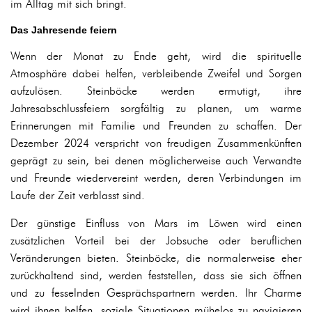
im Alltag mit sich bringt.
Das Jahresende feiern
Wenn der Monat zu Ende geht, wird die spirituelle
Atmosphäre dabei helfen, verbleibende Zweifel und Sorgen
aufzulösen. Steinböcke werden ermutigt, ihre
Jahresabschlussfeiern sorgfältig zu planen, um warme
Erinnerungen mit Familie und Freunden zu schaffen. Der
Dezember 2024 verspricht von freudigen Zusammenkünften
geprägt zu sein, bei denen möglicherweise auch Verwandte
und Freunde wiedervereint werden, deren Verbindungen im
Laufe der Zeit verblasst sind.
Der günstige Einfluss von Mars im Löwen wird einen
zusätzlichen Vorteil bei der Jobsuche oder beruflichen
Veränderungen bieten. Steinböcke, die normalerweise eher
zurückhaltend sind, werden feststellen, dass sie sich öffnen
und zu fesselnden Gesprächspartnern werden. Ihr Charme
wird ihnen helfen, soziale Situationen mühelos zu navigieren