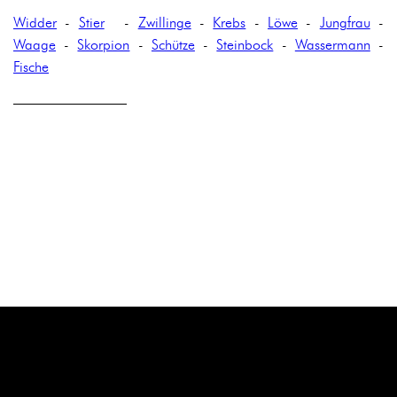
Widder
-
Stier
-
Zwillinge
-
Krebs
-
Löwe
-
Jungfrau
-
Waage
-
Skorpion
-
Schütze
-
Steinbock
-
Wassermann
-
Fische
————————