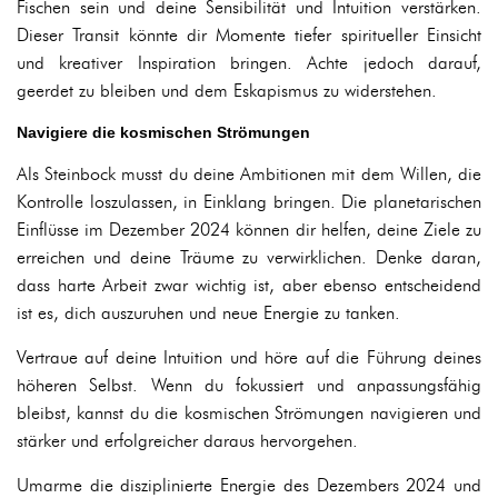
Fischen sein und deine Sensibilität und Intuition verstärken.
Dieser Transit könnte dir Momente tiefer spiritueller Einsicht
und kreativer Inspiration bringen. Achte jedoch darauf,
geerdet zu bleiben und dem Eskapismus zu widerstehen.
Navigiere die kosmischen Strömungen
Als Steinbock musst du deine Ambitionen mit dem Willen, die
Kontrolle loszulassen, in Einklang bringen. Die planetarischen
Einflüsse im Dezember 2024 können dir helfen, deine Ziele zu
erreichen und deine Träume zu verwirklichen. Denke daran,
dass harte Arbeit zwar wichtig ist, aber ebenso entscheidend
ist es, dich auszuruhen und neue Energie zu tanken.
Vertraue auf deine Intuition und höre auf die Führung deines
höheren Selbst. Wenn du fokussiert und anpassungsfähig
bleibst, kannst du die kosmischen Strömungen navigieren und
stärker und erfolgreicher daraus hervorgehen.
Umarme die disziplinierte Energie des Dezembers 2024 und