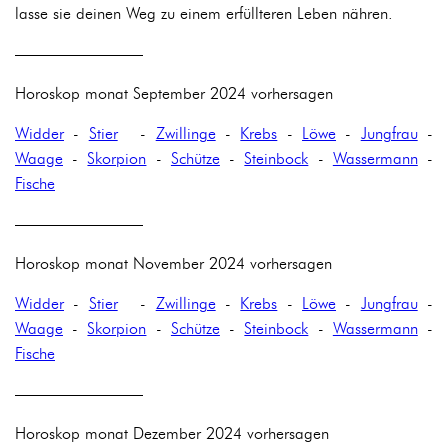
lasse sie deinen Weg zu einem erfüllteren Leben nähren.
————————
Horoskop monat September 2024 vorhersagen
Widder
-
Stier
-
Zwillinge
-
Krebs
-
Löwe
-
Jungfrau
-
Waage
-
Skorpion
-
Schütze
-
Steinbock
-
Wassermann
-
Fische
————————
Horoskop monat November 2024 vorhersagen
Widder
-
Stier
-
Zwillinge
-
Krebs
-
Löwe
-
Jungfrau
-
Waage
-
Skorpion
-
Schütze
-
Steinbock
-
Wassermann
-
Fische
————————
Horoskop monat Dezember 2024 vorhersagen