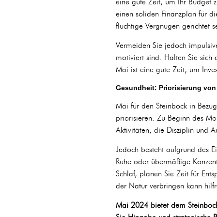
eine gute Zeit, um Ihr Budget 
einen soliden Finanzplan für die
flüchtige Vergnügen gerichtet s
Vermeiden Sie jedoch impulsiv
motiviert sind. Halten Sie sich 
Mai ist eine gute Zeit, um Inve
Gesundheit: Priorisierung vo
Mai für den Steinbock in Bezug
priorisieren. Zu Beginn des Mon
Aktivitäten, die Disziplin und
Jedoch besteht aufgrund des Ei
Ruhe oder übermäßige Konzentra
Schlaf, planen Sie Zeit für Ent
der Natur verbringen kann hilf
Mai 2024 bietet dem Steinbock