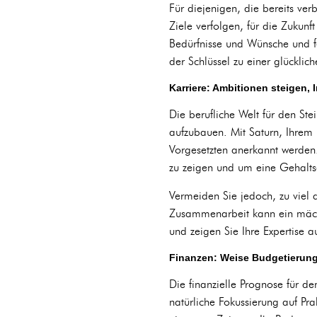
Für diejenigen, die bereits ve
Ziele verfolgen, für die Zukun
Bedürfnisse und Wünsche und fe
der Schlüssel zu einer glücklic
Karriere: Ambitionen steigen, I
Die berufliche Welt für den Ste
aufzubauen. Mit Saturn, Ihrem 
Vorgesetzten anerkannt werden.
zu zeigen und um eine Gehalts
Vermeiden Sie jedoch, zu viel
Zusammenarbeit kann ein mächti
und zeigen Sie Ihre Expertise a
Finanzen: Weise Budgetierung
Die finanzielle Prognose für de
natürliche Fokussierung auf Prak