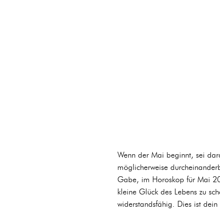
Wenn der Mai beginnt, sei dara
möglicherweise durcheinanderbr
Gabe, im Horoskop für Mai 2024
kleine Glück des Lebens zu schä
widerstandsfähig. Dies ist dei