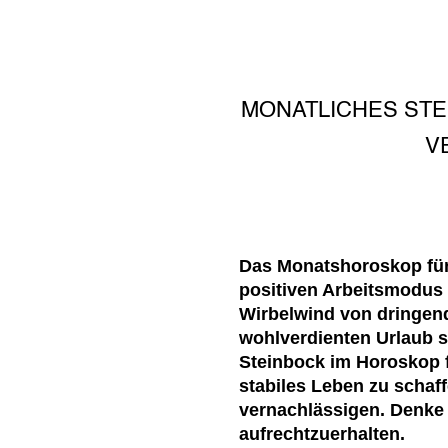
MONATLICHES STE
V
Das Monatshoroskop für 
positiven Arbeitsmodus 
Wirbelwind von dringend
wohlverdienten Urlaub sc
Steinbock im Horoskop f
stabiles Leben zu schaff
vernachlässigen. Denke
aufrechtzuerhalten.