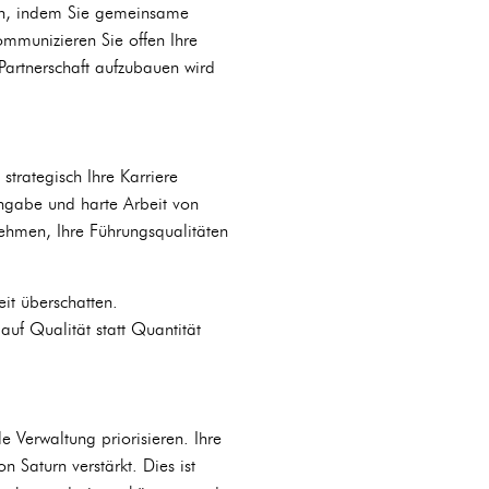
rken, indem Sie gemeinsame
ommunizieren Sie offen Ihre
Partnerschaft aufzubauen wird
strategisch Ihre Karriere
ingabe und harte Arbeit von
nehmen, Ihre Führungsqualitäten
it überschatten.
uf Qualität statt Quantität
e Verwaltung priorisieren. Ihre
n Saturn verstärkt. Dies ist