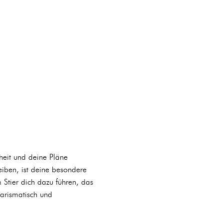
heit und deine Pläne
eiben, ist deine besondere
 Stier dich dazu führen, das
harismatisch und