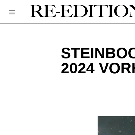
STEINBO
2024 VO