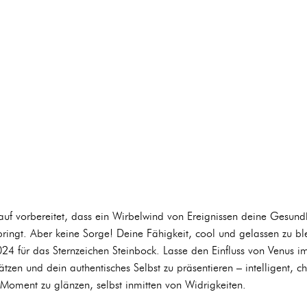
uf vorbereitet, dass ein Wirbelwind von Ereignissen deine Gesund
ingt. Aber keine Sorge! Deine Fähigkeit, cool und gelassen zu bl
 für das Sternzeichen Steinbock. Lasse den Einfluss von Venus im
tzen und dein authentisches Selbst zu präsentieren – intelligent, c
n Moment zu glänzen, selbst inmitten von Widrigkeiten.