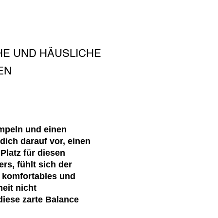
HE UND HÄUSLICHE
EN
empeln und einen
ich darauf vor, einen
Platz für diesen
rs, fühlt sich der
n komfortables und
eit nicht
iese zarte Balance