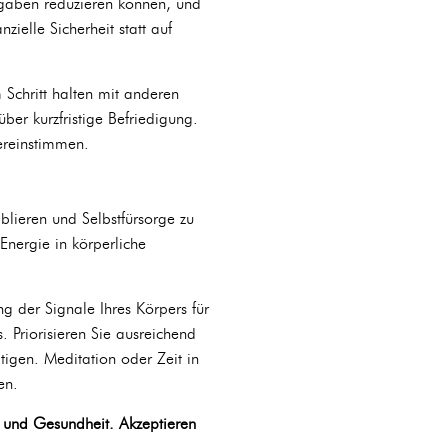
usgaben reduzieren können, und
zielle Sicherheit statt auf
Schritt halten mit anderen
 über kurzfristige Befriedigung.
bereinstimmen.
blieren und Selbstfürsorge zu
Energie in körperliche
g der Signale Ihres Körpers für
 Priorisieren Sie ausreichend
tigen. Meditation oder Zeit in
en.
n und Gesundheit. Akzeptieren