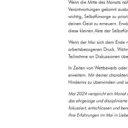
Wenn die Mitte des Monats nähe
Verantwortungen gekonnt ausba
wichtig, Selbstfürsorge zu prio
deinen Geist zu erneuern. Erwä
diese kleinen Akte der Selbstf
Wenn der Mai sich dem Ende näh
arbeitsbezogenen Druck. Währe
Teilnahme an Diskussionen übe
In Zeiten von Wettbewerb oder 
erweitern. Mit deiner charakter
Hindernis zu überwinden und so
Mai 2024 verspricht ein Monat d
das ehrgeizige und diszipliniert
fokussiert, entschlossen und ber
Ihre Erfahrungen im Mai in Lieb