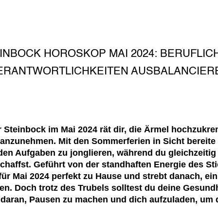
INBOCK HOROSKOP MAI 2024: BERUFLIC
ERANTWORTLICHKEITEN AUSBALANCIER
Steinbock im Mai 2024 rät dir, die Ärmel hochzukr
anzunehmen. Mit den Sommerferien in Sicht bereite d
en Aufgaben zu jonglieren, während du gleichzeitig 
haffst. Geführt von der standhaften Energie des Stie
ür Mai 2024 perfekt zu Hause und strebt danach, ei
en. Doch trotz des Trubels solltest du deine Gesundh
 daran, Pausen zu machen und dich aufzuladen, um d