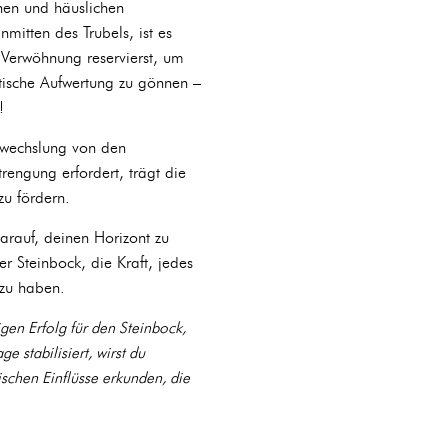
chen und häuslichen
itten des Trubels, ist es
d Verwöhnung reservierst, um
etische Aufwertung zu gönnen –
!
Abwechslung von den
engung erfordert, trägt die
zu fördern.
arauf, deinen Horizont zu
er Steinbock, die Kraft, jedes
 zu haben.
gen Erfolg für den Steinbock,
 stabilisiert, wirst du
ischen Einflüsse erkunden, die