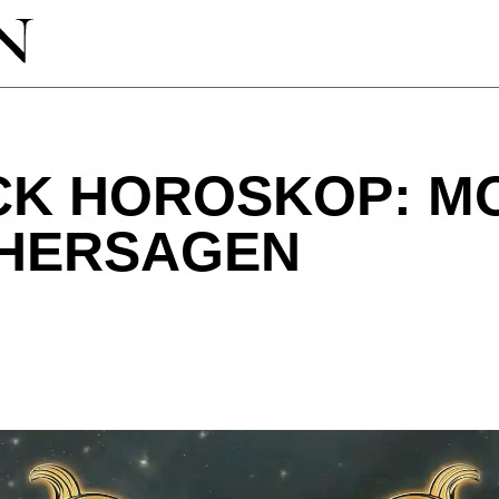
CK HOROSKOP: M
RHERSAGEN