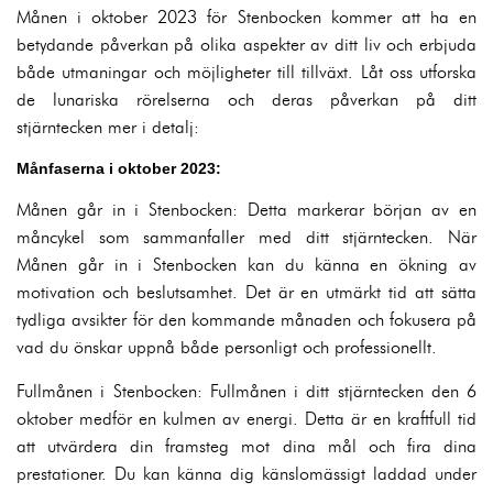
Månen i oktober 2023 för Stenbocken kommer att ha en
betydande påverkan på olika aspekter av ditt liv och erbjuda
både utmaningar och möjligheter till tillväxt. Låt oss utforska
de lunariska rörelserna och deras påverkan på ditt
stjärntecken mer i detalj:
Månfaserna i oktober 2023:
Månen går in i Stenbocken: Detta markerar början av en
måncykel som sammanfaller med ditt stjärntecken. När
Månen går in i Stenbocken kan du känna en ökning av
motivation och beslutsamhet. Det är en utmärkt tid att sätta
tydliga avsikter för den kommande månaden och fokusera på
vad du önskar uppnå både personligt och professionellt.
Fullmånen i Stenbocken: Fullmånen i ditt stjärntecken den 6
oktober medför en kulmen av energi. Detta är en kraftfull tid
att utvärdera din framsteg mot dina mål och fira dina
prestationer. Du kan känna dig känslomässigt laddad under