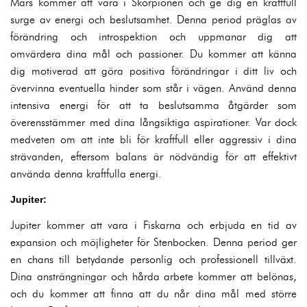
Mars kommer att vara i Skorpionen och ge dig en kraftfull
surge av energi och beslutsamhet. Denna period präglas av
förändring och introspektion och uppmanar dig att
omvärdera dina mål och passioner. Du kommer att känna
dig motiverad att göra positiva förändringar i ditt liv och
övervinna eventuella hinder som står i vägen. Använd denna
intensiva energi för att ta beslutsamma åtgärder som
överensstämmer med dina långsiktiga aspirationer. Var dock
medveten om att inte bli för kraftfull eller aggressiv i dina
strävanden, eftersom balans är nödvändig för att effektivt
använda denna kraftfulla energi.
Jupiter:
Jupiter kommer att vara i Fiskarna och erbjuda en tid av
expansion och möjligheter för Stenbocken. Denna period ger
en chans till betydande personlig och professionell tillväxt.
Dina ansträngningar och hårda arbete kommer att belönas,
och du kommer att finna att du når dina mål med större