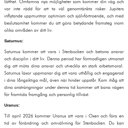
lätthet. Omfamna nya möjligheter som kommer din väg och
var inte rädd för att ta väl genomtänkta risker. Jupiters
inflytande uppmuntrar optimism och självförtroende, och med
beslutsamhet kommer du att göra betydande framsteg inom
olika områden av ditt liv.
Saturnus:
Saturnus kommer att vara i Stenbocken och betona ansvar
och disciplin i ditt liv. Denna period har förmodligen utmanat
dig att möta dina ansvar och utveckla en stark arbetsmoral.
Saturnus läxor uppmanar dig att vara uthållig och engagerad
i dina långsiktiga mål, även när hinder uppstår. Kom ihåg att
dina ansträngningar under denna tid kommer att bana vägen
för framtida framgång och personlig tillväxt.
Uranus:
Till april 2026 kommer Uranus att vara i Oxen och föra en
tid av förändring och omvälvning för Stenbocken. Du kan