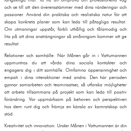
och se till att den överensstämmer med dina värderingar och
passioner. Använd din praktiska och realistiska natur för att
skapa konkreta planer som kan leda till påtagliga resultat.
Om utmaningar uppstår, förbli uthållig och tålamodig och
lita på att dina ansträngningar så småningom kommer att ge
resultat.
Relationer och samhälle: När Månen går in i Vattumannen
uppmuntras du att vårda dina sociala kontakter och
engagera dig i ditt samhälle. Omfamna öppensinnighet och
empati i dina interaktioner med andra. Den här perioden
gynnar samarbeten och teaminsatser, så utforska möjligheter
att arbeta tillsammans på projekt som kan leda till positiv
förändring. Var uppmärksam på behoven och perspektiven
hos dem runt dig och främja en känsla av kamratskap och
stöd.
Kreativitet och innovation: Under Månen i Vattumannen är din