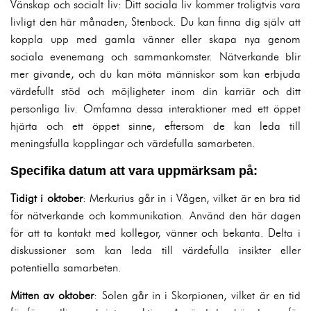
Vänskap och socialt liv: Ditt sociala liv kommer troligtvis vara
livligt den här månaden, Stenbock. Du kan finna dig själv att
koppla upp med gamla vänner eller skapa nya genom
sociala evenemang och sammankomster. Nätverkande blir
mer givande, och du kan möta människor som kan erbjuda
värdefullt stöd och möjligheter inom din karriär och ditt
personliga liv. Omfamna dessa interaktioner med ett öppet
hjärta och ett öppet sinne, eftersom de kan leda till
meningsfulla kopplingar och värdefulla samarbeten.
Specifika datum att vara uppmärksam på:
Tidigt i oktober
: Merkurius går in i Vågen, vilket är en bra tid
för nätverkande och kommunikation. Använd den här dagen
för att ta kontakt med kollegor, vänner och bekanta. Delta i
diskussioner som kan leda till värdefulla insikter eller
potentiella samarbeten.
Mitten av oktober
: Solen går in i Skorpionen, vilket är en tid