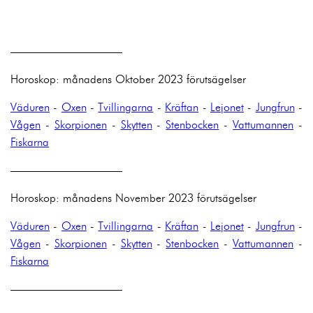
——————————
Horoskop: månadens Oktober 2023 förutsägelser
Väduren
-
Oxen
-
Tvillingarna
-
Kräftan
-
Lejonet
-
Jungfrun
-
Vågen
-
Skorpionen
-
Skytten
-
Stenbocken
-
Vattumannen
-
Fiskarna
——————————
Horoskop: månadens November 2023 förutsägelser
Väduren
-
Oxen
-
Tvillingarna
-
Kräftan
-
Lejonet
-
Jungfrun
-
Vågen
-
Skorpionen
-
Skytten
-
Stenbocken
-
Vattumannen
-
Fiskarna
——————————