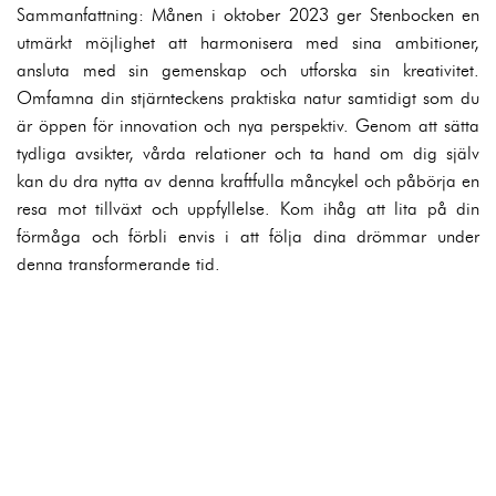
Sammanfattning: Månen i oktober 2023 ger Stenbocken en
utmärkt möjlighet att harmonisera med sina ambitioner,
ansluta med sin gemenskap och utforska sin kreativitet.
Omfamna din stjärnteckens praktiska natur samtidigt som du
är öppen för innovation och nya perspektiv. Genom att sätta
tydliga avsikter, vårda relationer och ta hand om dig själv
kan du dra nytta av denna kraftfulla måncykel och påbörja en
resa mot tillväxt och uppfyllelse. Kom ihåg att lita på din
förmåga och förbli envis i att följa dina drömmar under
denna transformerande tid.