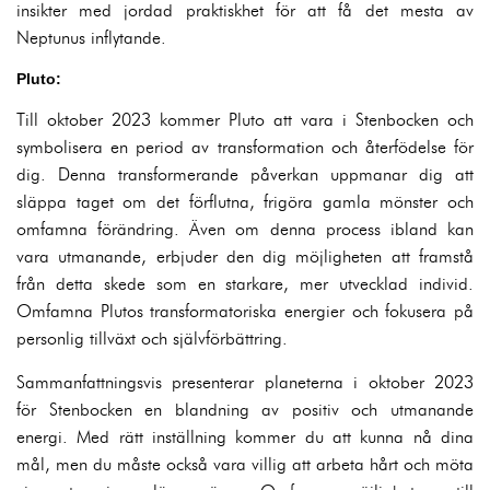
insikter med jordad praktiskhet för att få det mesta av
Neptunus inflytande.
Pluto:
Till oktober 2023 kommer Pluto att vara i Stenbocken och
symbolisera en period av transformation och återfödelse för
dig. Denna transformerande påverkan uppmanar dig att
släppa taget om det förflutna, frigöra gamla mönster och
omfamna förändring. Även om denna process ibland kan
vara utmanande, erbjuder den dig möjligheten att framstå
från detta skede som en starkare, mer utvecklad individ.
Omfamna Plutos transformatoriska energier och fokusera på
personlig tillväxt och självförbättring.
Sammanfattningsvis presenterar planeterna i oktober 2023
för Stenbocken en blandning av positiv och utmanande
energi. Med rätt inställning kommer du att kunna nå dina
mål, men du måste också vara villig att arbeta hårt och möta