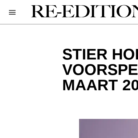
STIER H
VOORSPE
MAART 20