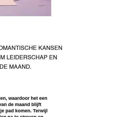
ROMANTISCHE KANSEN
ARM LEIDERSCHAP EN
DE MAAND.
gen, waardoor het een
van de maand blijft
je pad komen. Terwijl
en na te streven en