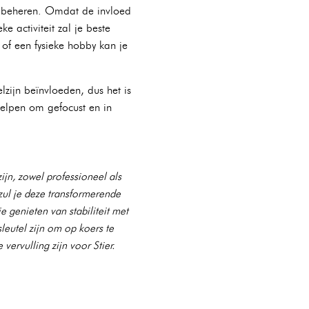
e beheren. Omdat de invloed
e activiteit zal je beste
 of een fysieke hobby kan je
zijn beïnvloeden, dus het is
 helpen om gefocust en in
jn, zowel professioneel als
zul je deze transformerende
e genieten van stabiliteit met
leutel zijn om op koers te
vervulling zijn voor Stier.