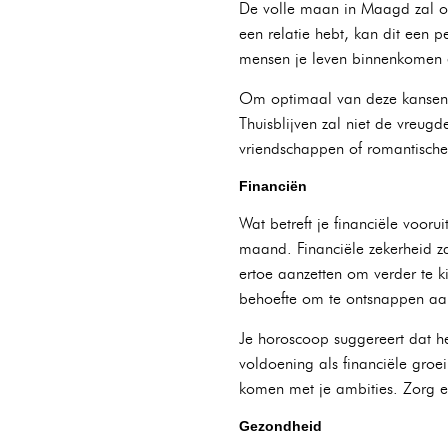
De volle maan in Maagd zal o
een relatie hebt, kan dit een 
mensen je leven binnenkomen e
Om optimaal van deze kansen te
Thuisblijven zal niet de vre
vriendschappen of romantische 
Financiën
Wat betreft je financiële vooru
maand. Financiële zekerheid z
ertoe aanzetten om verder te k
behoefte om te ontsnappen aan e
Je horoscoop suggereert dat h
voldoening als financiële groei
komen met je ambities. Zorg er
Gezondheid