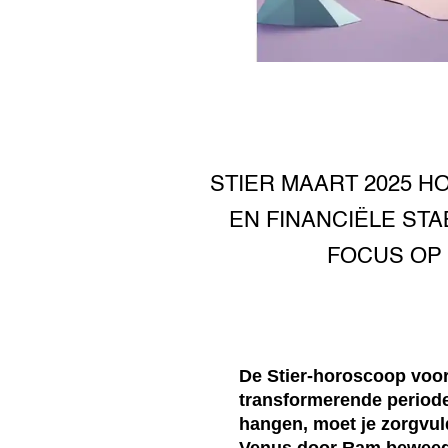
STIER MAART 2025 
EN FINANCIËLE STA
FOCUS OP
De Stier-horoscoop voor
transformerende periode
hangen, moet je zorgvul
Venus door Ram beweegt,