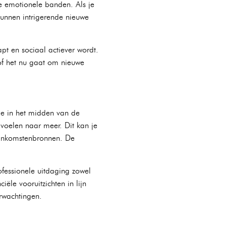
 emotionele banden. Als je
kunnen intrigerende nieuwe
pt en sociaal actiever wordt.
of het nu gaat om nieuwe
ode in het midden van de
voelen naar meer. Dit kan je
e inkomstenbronnen. De
fessionele uitdaging zowel
ële vooruitzichten in lijn
erwachtingen.