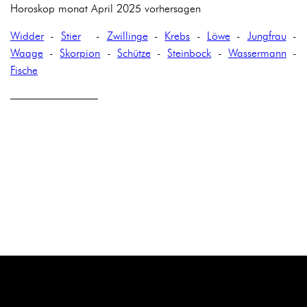
Horoskop monat April 2025 vorhersagen
Widder
-
Stier
-
Zwillinge
-
Krebs
-
Löwe
-
Jungfrau
-
Waage
-
Skorpion
-
Schütze
-
Steinbock
-
Wassermann
-
Fische
————————