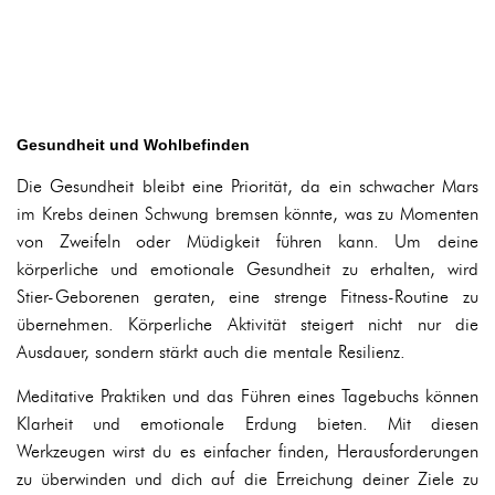
Gesundheit und Wohlbefinden
Die Gesundheit bleibt eine Priorität, da ein schwacher Mars
im Krebs deinen Schwung bremsen könnte, was zu Momenten
von Zweifeln oder Müdigkeit führen kann. Um deine
körperliche und emotionale Gesundheit zu erhalten, wird
Stier-Geborenen geraten, eine strenge Fitness-Routine zu
übernehmen. Körperliche Aktivität steigert nicht nur die
Ausdauer, sondern stärkt auch die mentale Resilienz.
Meditative Praktiken und das Führen eines Tagebuchs können
Klarheit und emotionale Erdung bieten. Mit diesen
Werkzeugen wirst du es einfacher finden, Herausforderungen
zu überwinden und dich auf die Erreichung deiner Ziele zu