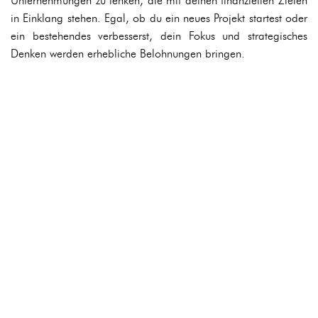
Unternehmungen zu lenken, die mit deinen finanziellen Zielen
in Einklang stehen. Egal, ob du ein neues Projekt startest oder
ein bestehendes verbesserst, dein Fokus und strategisches
Denken werden erhebliche Belohnungen bringen.