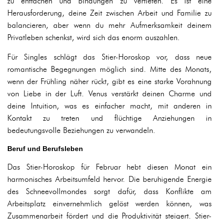
zu entfachen und Bindungen zu vertiefen. Es ist eine
Herausforderung, deine Zeit zwischen Arbeit und Familie zu
balancieren, aber wenn du mehr Aufmerksamkeit deinem
Privatleben schenkst, wird sich das enorm auszahlen.
Für Singles schlägt das Stier-Horoskop vor, dass neue
romantische Begegnungen möglich sind. Mitte des Monats,
wenn der Frühling näher rückt, gibt es eine starke Vorahnung
von Liebe in der Luft. Venus verstärkt deinen Charme und
deine Intuition, was es einfacher macht, mit anderen in
Kontakt zu treten und flüchtige Anziehungen in
bedeutungsvolle Beziehungen zu verwandeln.
Beruf und Berufsleben
Das Stier-Horoskop für Februar hebt diesen Monat ein
harmonisches Arbeitsumfeld hervor. Die beruhigende Energie
des Schneevollmondes sorgt dafür, dass Konflikte am
Arbeitsplatz einvernehmlich gelöst werden können, was
Zusammenarbeit fördert und die Produktivität steigert. Stier-