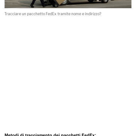
Tracciare un pacchetto FedEx tramite nome e indirizzo?
Metodi di tracciamento dei pacchetti FedEx: