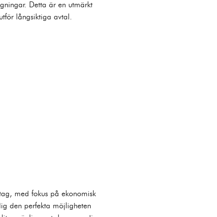
ngningar. Detta är en utmärkt
utför långsiktiga avtal.
retag, med fokus på ekonomisk
 dig den perfekta möjligheten