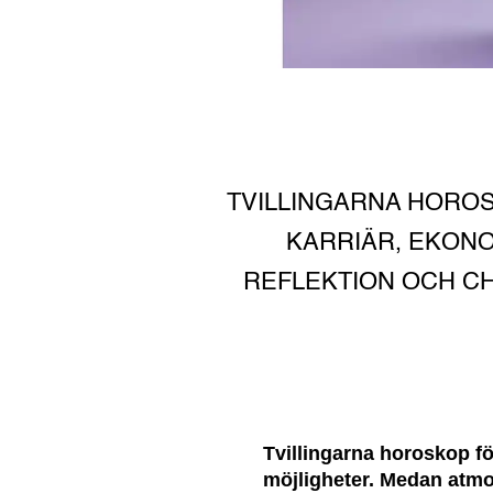
TVILLINGARNA HOROS
KARRIÄR, EKONO
REFLEKTION OCH CH
Tvillingarna horoskop f
möjligheter. Medan atmos