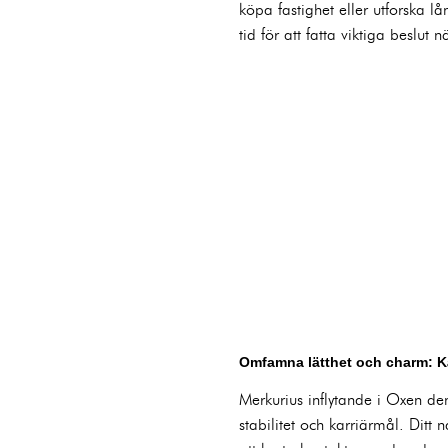
köpa fastighet eller utforska l
tid för att fatta viktiga beslut 
Omfamna lätthet och charm: Kä
Merkurius inflytande i Oxen de
stabilitet och karriärmål. Ditt