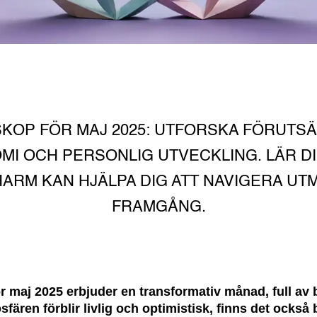
KOP FÖR MAJ 2025: UTFORSKA FÖRUTS
MI OCH PERSONLIG UTVECKLING. LÄR D
ARM KAN HJÄLPA DIG ATT NAVIGERA UT
FRAMGÅNG.
ör maj 2025 erbjuder en transformativ månad, full a
fären förblir livlig och optimistisk, finns det också 