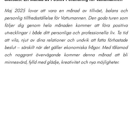
Maj 2025 lovar att vara en månad av tillväxt, balans och
personlig tillfredsställelse för Vattumannen. Den goda turen som
följer dig genom hela månaden kommer att föra positiva
utvecklingar i både ditt personliga och professionella liv. Ta tid
att vila, njut av dina relationer och undvik att fatta förhastade
beslut – särskilt när det gäller ekonomiska frågor. Med tålamod
och noggrant övervägande kommer denna månad att bli
minnesvärd, fylld med glädje, kreativitet och nya möjligheter.