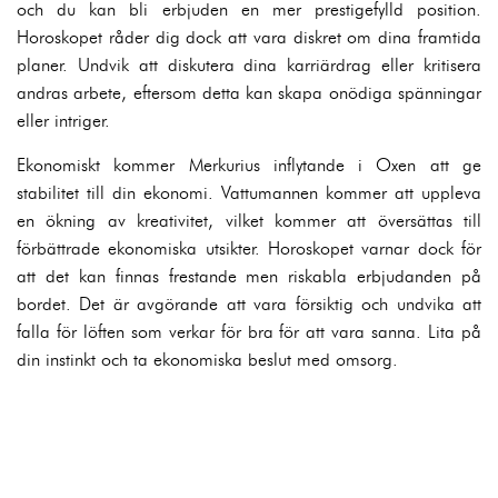
och du kan bli erbjuden en mer prestigefylld position.
Horoskopet råder dig dock att vara diskret om dina framtida
planer. Undvik att diskutera dina karriärdrag eller kritisera
andras arbete, eftersom detta kan skapa onödiga spänningar
eller intriger.
Ekonomiskt kommer Merkurius inflytande i Oxen att ge
stabilitet till din ekonomi. Vattumannen kommer att uppleva
en ökning av kreativitet, vilket kommer att översättas till
förbättrade ekonomiska utsikter. Horoskopet varnar dock för
att det kan finnas frestande men riskabla erbjudanden på
bordet. Det är avgörande att vara försiktig och undvika att
falla för löften som verkar för bra för att vara sanna. Lita på
din instinkt och ta ekonomiska beslut med omsorg.