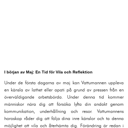
I början av Maj: En Tid för Vila och Reflektion
Under de första dagarna av maj kan Vattumannen uppleva
en känsla av lathet eller apati på grund av pressen från en
överväldigande arbetsbörda. Under denna tid kommer
människor nära dig att försöka lyfta din andakt genom
kommunikation, underhållning och resor. Vattumannens
horoskop råder dig att följa dina inre känslor och ta denna
möjlighet att vila och återhämta dig. Förändring är redan i