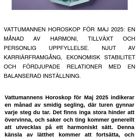
VATTUMANNEN HOROSKOP FÖR MAJ 2025: EN
MÅNAD AV HARMONI, TILLVÄXT OCH
PERSONLIG UPPFYLLELSE. NJUT AV
KARRIÄRFRAMGÅNG, EKONOMISK STABILITET
OCH FÖRDJUPADE RELATIONER MED EN
BALANSERAD INSTÄLLNING.
Vattumannens Horoskop för Maj 2025 indikerar
en månad av smidig segling, där turen gynnar
varje steg du tar. Det finns inga stora hinder att
övervinna, och saker och ting kommer generellt
att utvecklas på ett harmoniskt sätt. Denna
känsla av lätthet kommer att fortsätta, och