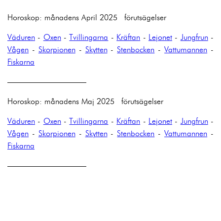
Horoskop: månadens April 2025 förutsägelser
Väduren
-
Oxen
-
Tvillingarna
-
Kräftan
-
Lejonet
-
Jungfrun
-
Vågen
-
Skorpionen
-
Skytten
-
Stenbocken
-
Vattumannen
-
Fiskarna
——————————
Horoskop: månadens Maj 2025 förutsägelser
Väduren
-
Oxen
-
Tvillingarna
-
Kräftan
-
Lejonet
-
Jungfrun
-
Vågen
-
Skorpionen
-
Skytten
-
Stenbocken
-
Vattumannen
-
Fiskarna
——————————