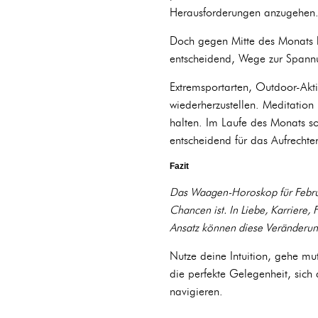
Herausforderungen anzugehen
Doch gegen Mitte des Monats k
entscheidend, Wege zur Spannun
Extremsportarten, Outdoor-Akti
wiederherzustellen. Meditation 
halten. Im Laufe des Monats so
entscheidend für das Aufrech
Fazit
Das Waagen-Horoskop für Februa
Chancen ist. In Liebe, Karrier
Ansatz können diese Veränderung
Nutze deine Intuition, gehe mu
die perfekte Gelegenheit, sic
navigieren.