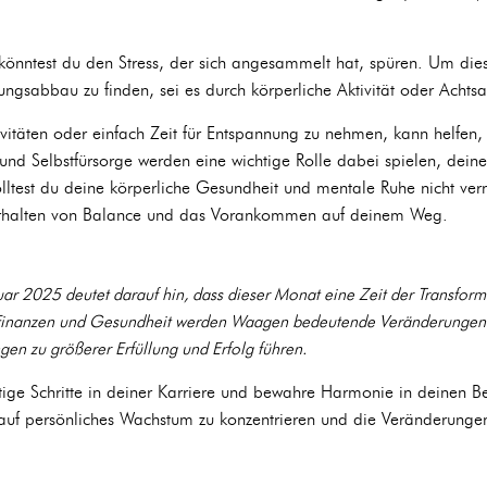
.
önntest du den Stress, der sich angesammelt hat, spüren. Um dies
gsabbau zu finden, sei es durch körperliche Aktivität oder Achtsa
vitäten oder einfach Zeit für Entspannung zu nehmen, kann helfen,
und Selbstfürsorge werden eine wichtige Rolle dabei spielen, deinen
lltest du deine körperliche Gesundheit und mentale Ruhe nicht ver
terhalten von Balance und das Vorankommen auf deinem Weg.
r 2025 deutet darauf hin, dass dieser Monat eine Zeit der Transform
e, Finanzen und Gesundheit werden Waagen bedeutende Veränderungen 
en zu größerer Erfüllung und Erfolg führen.
tige Schritte in deiner Karriere und bewahre Harmonie in deinen B
h auf persönliches Wachstum zu konzentrieren und die Veränderung