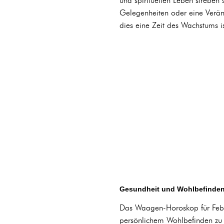
und spirituellen Leben streben 
Gelegenheiten oder eine Veränd
dies eine Zeit des Wachstums is
Gesundheit und Wohlbefinde
Das Waagen-Horoskop für Febru
persönlichem Wohlbefinden zu w