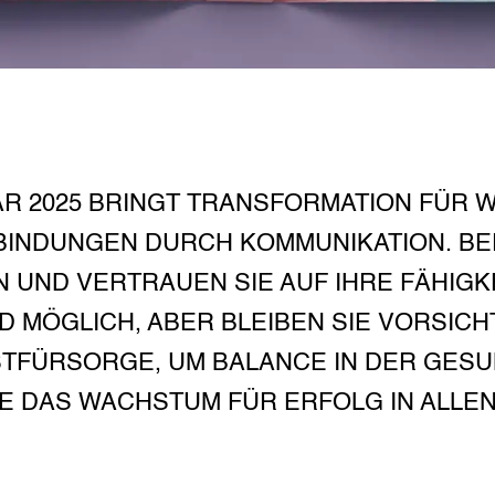
 2025 BRINGT TRANSFORMATION FÜR WA
RBINDUNGEN DURCH KOMMUNIKATION. BE
 UND VERTRAUEN SIE AUF IHRE FÄHIGKE
 MÖGLICH, ABER BLEIBEN SIE VORSICHT
STFÜRSORGE, UM BALANCE IN DER GESUN
E DAS WACHSTUM FÜR ERFOLG IN ALLEN