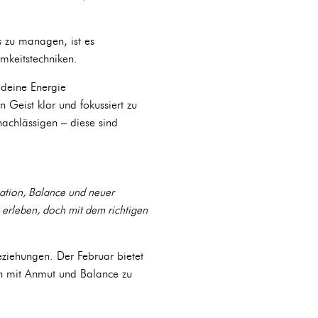
 zu managen, ist es
mkeitstechniken.
 deine Energie
 Geist klar und fokussiert zu
nachlässigen – diese sind
ation, Balance und neuer
erleben, doch mit dem richtigen
eziehungen. Der Februar bietet
en mit Anmut und Balance zu