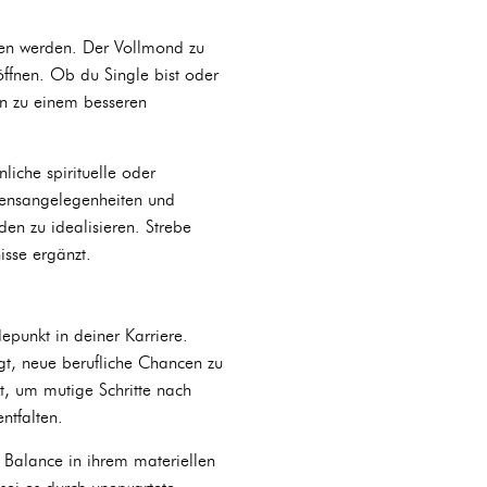
en werden. Der Vollmond zu
ffnen. Ob du Single bist oder
en zu einem besseren
liche spirituelle oder
rzensangelegenheiten und
den zu idealisieren. Strebe
isse ergänzt.
unkt in deiner Karriere.
gt, neue berufliche Chancen zu
kt, um mutige Schritte nach
ntfalten.
 Balance in ihrem materiellen