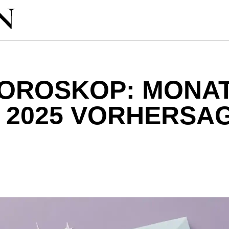
OROSKOP: MONA
 2025 VORHERSA