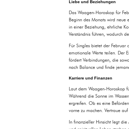
Liebe und Beziehungen
Das Waagen-Horoskop für Febr
Beginn des Monats wird neue e
in einer Beziehung, ehrliche K
Verständnis führen, wodurch de
Für Singles bietet der Februar 
emotionale Werte teilen. Der E
fördert Verbindungen, die sowoh
nach Balance und finde jemande
Karriere und Finanzen
Laut dem Waagen-Horoskop für
Während die Sonne im Wasserma
ergreifen. Ob es eine Beförderu
vorne zu machen. Vertraue auf 
In finanzieller Hinsicht legt 