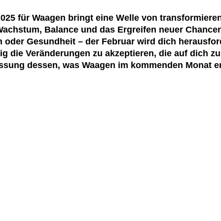
25 für Waagen bringt eine Welle von transformieren
 Wachstum, Balance und das Ergreifen neuer Chancen
en oder Gesundheit – der Februar wird dich herausfo
ig die Veränderungen zu akzeptieren, die auf dich z
assung dessen, was Waagen im kommenden Monat er