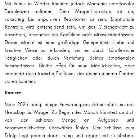
Mit Venus in Widder könnten jedoch Momente emotionaler
Turbulenzen auftreten. Dein Waage-Horoskop rät dir,
vorsichtig bei impulsiven Reaktionen zu sein. Emotionale
Kontrolle wird entscheidend sein, um das Gleichgewicht zu
bewahren, besonders bei Konflikten oder Missverständnissen.
Dieser Monat ist eine großartige Gelegenheit, Liebe auf
kreative Weise zu erkunden, sei es durch künstlerische
Tätigkeiten oder durch Vertiefung deines emotionalen
Verständnisses. Bleibe offen für neue Möglichkeiten, aber
vermeide auch toxische Einflüsse, die deinen inneren Frieden
stören könnten.
Karriere
März 2025 bringt einige Verwirrung am Arbeitsplatz, so das
Horoskop für Waage. Zu Beginn des Monats könntest du dich
von der schieren Menge an Aufgaben und
Verantwortlichkeiten überwältigt fühlen. Der Schlüssel zum
Erfolg liegt jedoch darin, ruhig und organisiert zu bleiben.