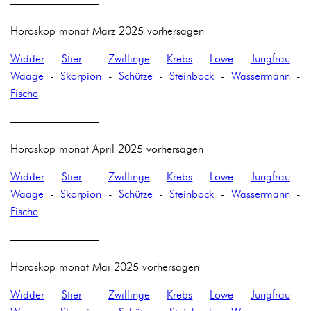
————————
Horoskop monat März 2025 vorhersagen
Widder
-
Stier
-
Zwillinge
-
Krebs
-
Löwe
-
Jungfrau
-
Waage
-
Skorpion
-
Schütze
-
Steinbock
-
Wassermann
-
Fische
————————
Horoskop monat April 2025 vorhersagen
Widder
-
Stier
-
Zwillinge
-
Krebs
-
Löwe
-
Jungfrau
-
Waage
-
Skorpion
-
Schütze
-
Steinbock
-
Wassermann
-
Fische
————————
Horoskop monat Mai 2025 vorhersagen
Widder
-
Stier
-
Zwillinge
-
Krebs
-
Löwe
-
Jungfrau
-