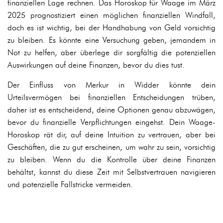
finanziellen Lage rechnen. Das Horoskop für Waage im März
2025 prognostiziert einen möglichen finanziellen Windfall,
doch es ist wichtig, bei der Handhabung von Geld vorsichtig
zu bleiben. Es könnte eine Versuchung geben, jemandem in
Not zu helfen, aber überlege dir sorgfältig die potenziellen
Auswirkungen auf deine Finanzen, bevor du dies tust.
Der Einfluss von Merkur in Widder könnte dein
Urteilsvermögen bei finanziellen Entscheidungen trüben,
daher ist es entscheidend, deine Optionen genau abzuwägen,
bevor du finanzielle Verpflichtungen eingehst. Dein Waage-
Horoskop rät dir, auf deine Intuition zu vertrauen, aber bei
Geschäften, die zu gut erscheinen, um wahr zu sein, vorsichtig
zu bleiben. Wenn du die Kontrolle über deine Finanzen
behältst, kannst du diese Zeit mit Selbstvertrauen navigieren
und potenzielle Fallstricke vermeiden.