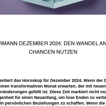
MANN DEZEMBER 2024: DEN WANDEL A
CHANCEN NUTZEN
entiert das Horoskop für Dezember 2024. Wenn der 
nen transformativen Monat erwarten, der mit neu
ränderungen gefüllt ist. Diese Zeit markiert nicht n
enheit für einen Neuanfang, um lose Enden zu verb
 in persönlichen Beziehungen zu schaffen. Wenn die 