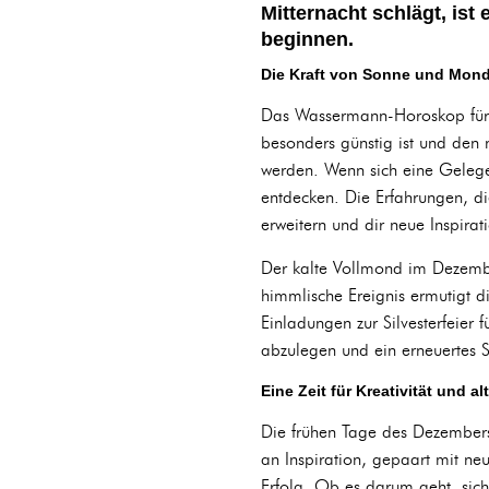
Mitternacht schlägt, is
beginnen.
Die Kraft von Sonne und Mon
Das Wassermann-Horoskop für 
besonders günstig ist und den n
werden. Wenn sich eine Gelegen
entdecken. Die Erfahrungen, d
erweitern und dir neue Inspirat
Der kalte Vollmond im Dezember
himmlische Ereignis ermutigt 
Einladungen zur Silvesterfeier 
abzulegen und ein erneuertes S
Eine Zeit für Kreativität und a
Die frühen Tage des Dezembers
an Inspiration, gepaart mit ne
Erfolg. Ob es darum geht, sic