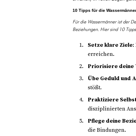
10 Tipps für die Wassermänne
Für die Wassermänner ist der D
Beziehungen. Hier sind 10 Tipps, 
Setze klare Ziele
:
erreichen.
Priorisiere dein
Übe Geduld und 
stößt.
Praktiziere Selbst
disziplinierten Ans
Pflege deine Bez
die Bindungen.