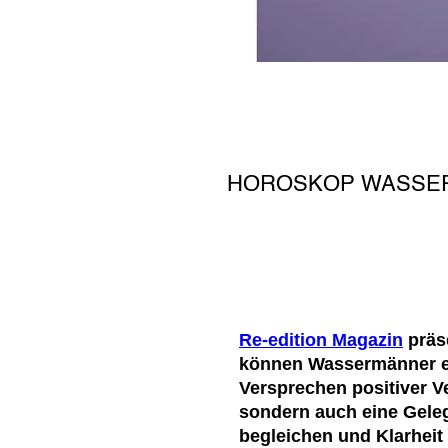
HOROSKOP WASSER
Re-edition Magazin
präs
können Wassermänner ei
Versprechen positiver Ve
sondern auch eine Geleg
begleichen und Klarheit