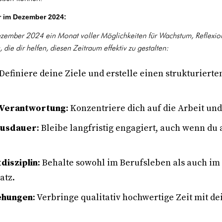
r im Dezember 2024:
ezember 2024 ein Monat voller Möglichkeiten für Wachstum, Reflexio
die dir helfen, diesen Zeitraum effektiv zu gestalten:
 Definiere deine Ziele und erstelle einen strukturierte
e Verantwortung
: Konzentriere dich auf die Arbeit und
Ausdauer
: Bleibe langfristig engagiert, auch wenn d
disziplin
: Behalte sowohl im Berufsleben als auch im
atz.
iehungen
: Verbringe qualitativ hochwertige Zeit mit d