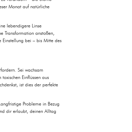
eser Monat auf natürliche
ine lebendigere Linse
ine Transformation anstoßen,
 Einstellung bei – bis Mitte des
erfordern. Sei wachsam
toxischen Einflüssen aus
denkst, ist dies der perfekte
Langfristige Probleme in Bezug
nd dir erlaubt, deinen Alltag