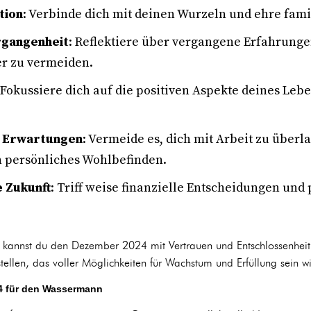
tion
: Verbinde dich mit deinen Wurzeln und ehre fami
rgangenheit
: Reflektiere über vergangene Erfahrunge
er zu vermeiden.
 Fokussiere dich auf die positiven Aspekte deines Leb
e Erwartungen
: Vermeide es, dich mit Arbeit zu überla
in persönliches Wohlbefinden.
e Zukunft
: Triff weise finanzielle Entscheidungen und 
, kannst du den Dezember 2024 mit Vertrauen und Entschlossenheit
tellen, das voller Möglichkeiten für Wachstum und Erfüllung sein wi
4 für den Wassermann