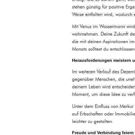
stehen günstig für positive Er
Weise entfalten wird, wodurch e
Mit Venus im Wassermann wird 
wahrnehmen. Deine Zukunft deta
die mit deinen Aspirationen im 
Monats solltest du entschlosse
Herausforderungen meistern
Im weiteren Verlauf des Dezemb
gegenüber Menschen, die unehr
deinem Leben wird entscheidend
Moment, um diese Idee zu verf
Unter dem Einfluss von Merkur 
auf Erbschaften oder Immobilien
leichter zu gestalten.
Freude und Verbindung feiern