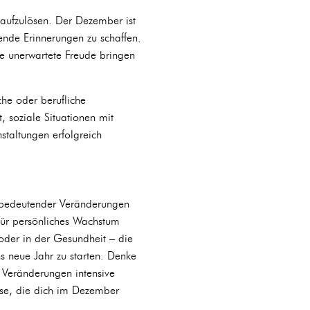
 aufzulösen. Der Dezember ist
ende Erinnerungen zu schaffen.
te unerwartete Freude bringen
che oder berufliche
t, soziale Situationen mit
staltungen erfolgreich
 bedeutender Veränderungen
 für persönliches Wachstum
 oder in der Gesundheit – die
s neue Jahr zu starten. Denke
 Veränderungen intensive
isse, die dich im Dezember