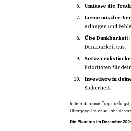
Umfasse die Tradi
Lerne aus der Ve
erlangen und Fehl
Übe Dankbarkeit
:
Dankbarkeit aus.
Setze realistisch
Prioritäten für de
Investiere in dein
Sicherheit.
Indem du diese Tipps befolgst
Übergang ins neue Jahr sichers
Die Planeten im Dezember 202