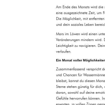
Am Ende des Monats wird die sp
eine ausgezeichnete Zeit, um F
Die Möglichkeit, mit entfernte
und dein soziales Leben bereic
Mars im Löwen wird einen unter
Veränderungen mindern wird. Du w
Leichtigkeit zu navigieren. De
verlaufen.
Ein Monat voller Möglichkeite
Zusammenfassend verspricht 
und Chancen für Wassermänner. 
bleibst, kannst du diesen Mona
Sterne stehen günstig für dich
daran, sowohl auf deine emoti
Gefühle hervorrufen können. In
erwarten, in vollen Zügen gen