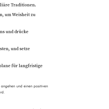
liäre Traditionen.
n, um Weisheit zu
ens und drücke
sten, und setze
plane für langfristige
 angehen und einen positiven
rd.