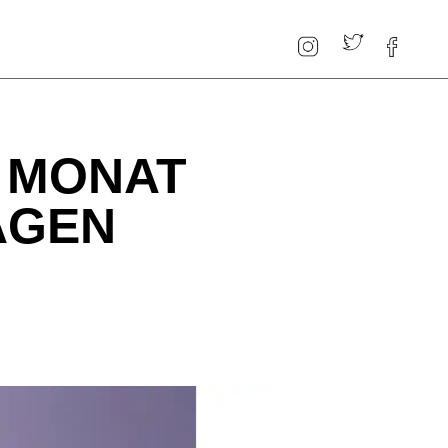
 MONAT
AGEN