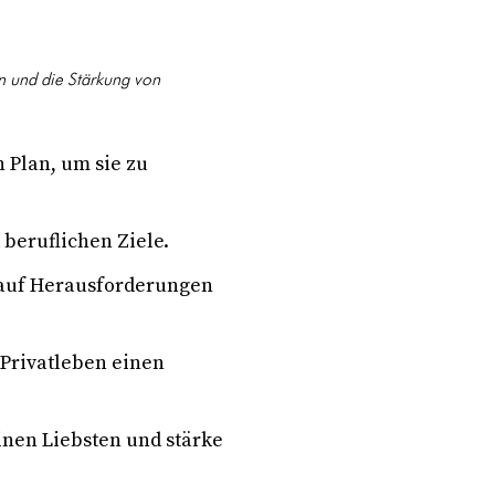
n und die Stärkung von
n Plan, um sie zu
 beruflichen Ziele.
u auf Herausforderungen
 Privatleben einen
einen Liebsten und stärke