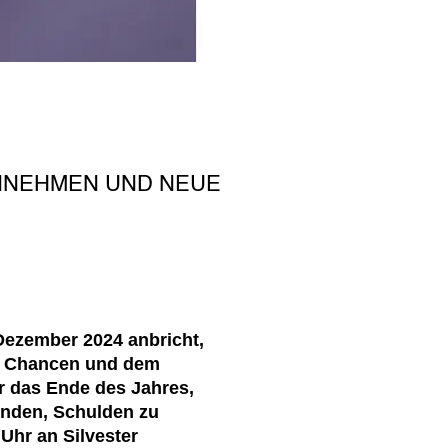
NNEHMEN UND NEUE
Dezember 2024 anbricht,
en Chancen und dem
ur das Ende des Jahres,
inden, Schulden zu
Uhr an Silvester