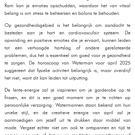
Ram kan je emoties opschudden, waardoor het van vitaal
belang is om stress te beheersen en balans te behouden.
Op gezondheidsgebied is het belangrijk om aandacht te
besteden aan je hart en cardiovasculair systeem. De
opwinding en positieve emoties die je ervaart, kunnen leiden
tot een verhoogde hartslag of andere gerelateerde
problemen, dus het is essentieel om goed voor je gezondheid
te zorgen. De horoscoop van Waterman voor april 2025
suggereert dat fysieke activiteit belangrijk is, maar overdrijf
het niet, want dit kan leiden tot uitputting.
De lente-energie zal je inspireren om je garderobe op te
frissen, en dit is een goed moment om je te richten op
persoonlijke verzorging. Watermannen staan bekend om hun
unieke stijl, en de creatieve energie van april zal je
aanmoedigen om jezelf uit te drukken door middel van
mode. Vergeet echter niet om ook te ontspannen en tijd te