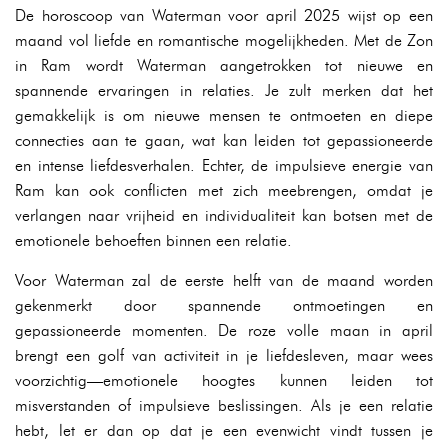
De horoscoop van Waterman voor april 2025 wijst op een
maand vol liefde en romantische mogelijkheden. Met de Zon
in Ram wordt Waterman aangetrokken tot nieuwe en
spannende ervaringen in relaties. Je zult merken dat het
gemakkelijk is om nieuwe mensen te ontmoeten en diepe
connecties aan te gaan, wat kan leiden tot gepassioneerde
en intense liefdesverhalen. Echter, de impulsieve energie van
Ram kan ook conflicten met zich meebrengen, omdat je
verlangen naar vrijheid en individualiteit kan botsen met de
emotionele behoeften binnen een relatie.
Voor Waterman zal de eerste helft van de maand worden
gekenmerkt door spannende ontmoetingen en
gepassioneerde momenten. De roze volle maan in april
brengt een golf van activiteit in je liefdesleven, maar wees
voorzichtig—emotionele hoogtes kunnen leiden tot
misverstanden of impulsieve beslissingen. Als je een relatie
hebt, let er dan op dat je een evenwicht vindt tussen je