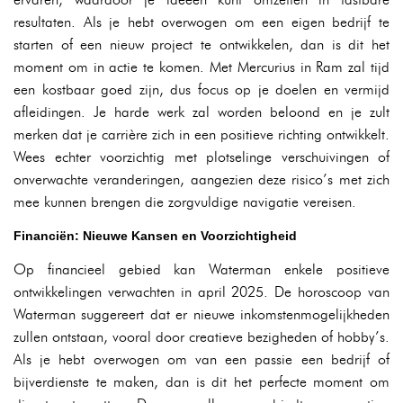
resultaten. Als je hebt overwogen om een eigen bedrijf te
starten of een nieuw project te ontwikkelen, dan is dit het
moment om in actie te komen. Met Mercurius in Ram zal tijd
een kostbaar goed zijn, dus focus op je doelen en vermijd
afleidingen. Je harde werk zal worden beloond en je zult
merken dat je carrière zich in een positieve richting ontwikkelt.
Wees echter voorzichtig met plotselinge verschuivingen of
onverwachte veranderingen, aangezien deze risico’s met zich
mee kunnen brengen die zorgvuldige navigatie vereisen.
Financiën: Nieuwe Kansen en Voorzichtigheid
Op financieel gebied kan Waterman enkele positieve
ontwikkelingen verwachten in april 2025. De horoscoop van
Waterman suggereert dat er nieuwe inkomstenmogelijkheden
zullen ontstaan, vooral door creatieve bezigheden of hobby’s.
Als je hebt overwogen om van een passie een bedrijf of
bijverdienste te maken, dan is dit het perfecte moment om