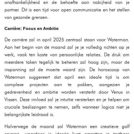
onafhankelijkheid en de behoefte aan nabijheid van je
partner. Dit is een tijd voor open communicatie en het stellen
van gezonde grenzen.
Carrière: Focus en Ambitie
De carrière zal in april 2025 centraal staan voor Waterman.
Aan het begin van de maand zal je je volledig richten op je
werk, vaak ten koste van persoonlijke relaties. De druk om
meerdere taken tegelijk te beheren zal hoog zijn, maar de
inspanning zal de moeite waard zijn. De horoscoop van
Waterman suggereert dat april een ideale tijd is om
complexe projecten aan te pakken, aangezien je
gedrevenheid en ambitie worden versterkt door Venus in
Vissen. Deze invloed zal je intuïtie versterken en je helpen om
cruciale beslissingen te nemen, zelfs wanneer logica niet je
belangrijkste leidraad is.
Halverwege de maand zal Waterman een creatieve golf
ervaren, waardoor je ideeën kunt omzetten in tastbare