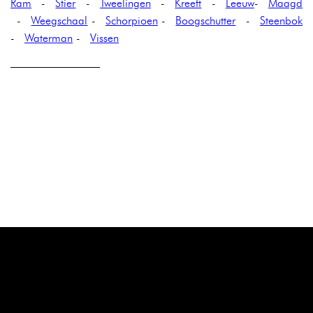
Ram
-
Stier
-
Tweelingen
-
Kreeft
-
Leeuw
-
Maagd
-
Weegschaal
-
Schorpioen
-
Boogschutter
-
Steenbok
-
Waterman
-
Vissen
————————