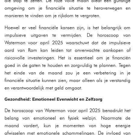
die stap te zetten. De roze volle maan biedt een gunstige
omgeving om je financiële situatie te heroverwegen en
manieren te vinden om je rijkdom te vergroten.
Hoewel er veel financiële kansen zijn, is het belangrijk om
impulsieve uitgaven te vermijden. De horoscoop van
Waterman voor april 2025 waarschuwt dat de impulsieve
aard van Ram kan leiden tot onverwachte aankopen of
risicovolle investeringen. Het is essentieel om je financiën
goed in de gaten te houden en zorgvuldig te plannen. Tegen
het einde van de maand zou je een verbetering in je
financiële situatie kunnen zien, maar alleen als je verstandig
en verantwoordelijk met geld omgaat.
Gezondheid: Emotioneel Evenwicht en Zelfzorg
De horoscoop van Waterman voor april 2025 benadrukt het
belang van emotioneel en fysiek welzijn. Naarmate de
maand vordert, kun je momenten van hoge energie
afwisselen met emotionele schommelingen. De invloed van