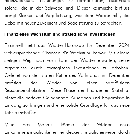
nachzudenken, Beziehungen zu formalisieren, besonders
solche, die in der Schwebe sind. Dieser kosmische Einfluss
bringt Klarheit und Verpflichtung, was dem Widder hilft, die
Liebe mit neuer Zuversicht und Begeisterung zu betrachten.
Finanzielles Wachstum und strategische Investitionen
Finanziell hebt das Widder-Horoskop für Dezember 2024
vielversprechende Chancen für Wachstum hervor. Mit einem
stetigen Weg nach vorn kann der Widder erwarten, seine
Ersparnisse durch strategische Investitionen zu erhöhen.
Geleitet von der klaren Kühle des Vollmonds im Dezember
profitiert der Widder von einer sorgfältigen
Ressourcenallokation. Diese Phase der finanziellen Stabilität
bietet die perfekte Gelegenheit, Ausgaben und Ersparnisse in
Einklang zu bringen und eine solide Grundlage für das neue
Jahr zu schaffen.
Mitte des Monats könnte der Widder neue
Einkommensmöglichkeiten entdecken, möglicherweise durch