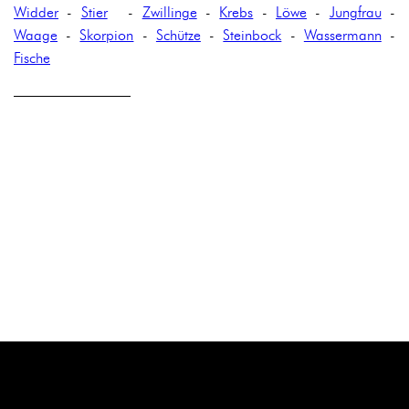
Widder
-
Stier
-
Zwillinge
-
Krebs
-
Löwe
-
Jungfrau
-
Waage
-
Skorpion
-
Schütze
-
Steinbock
-
Wassermann
-
Fische
————————