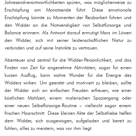
Jahresendverantwortlichkeiten spüren, was möglicherweise zu
Erschöpfung am Monatsende führt. Diese emotionale
Erschöpfung könnte zu Momenten der Reizbarkeit führen und
den Widder an die Notwendigkeit von Selbstfürsorge und
Balance erinnern. Als Antwort darauf ermutigt Mars im Löwen
den Widder, sich mit seiner leidenschaftlichen Natur zu
verbinden und auf seine Instinkte zu vertrauen.
Abenteuer sind zentral für die Widder-Persönlichkeit, und das
Finden von Zeit für angenehme Aktivitäten, sogar für einen
kurzen Ausflug, kann wahre Wunder für die Energie des
Widders wirken. Um geerdet und motiviert zu bleiben, sollte
der Widder sich an einfachen Freuden erfreuen, wie einer
köstlichen Mahlzeit, einem malerischen Spaziergang oder
einer neuen Selbstfürsorge-Routine – vielleicht sogar einem
frischen Haarschnitt. Diese kleinen Akte der Selbstliebe helfen
dem Widder, sich ausgewogen, aufgeladen und bereit zu
fühlen, alles zu meistern, was vor ihm liegt.