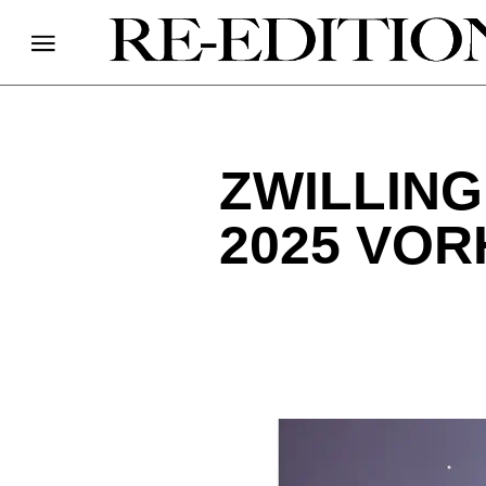
ZWILLING
2025 VO