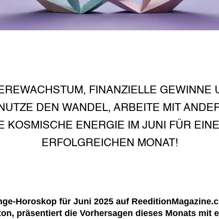
EREWACHSTUM, FINANZIELLE GEWINNE 
UTZE DEN WANDEL, ARBEITE MIT AND
E KOSMISCHE ENERGIE IM JUNI FÜR EI
ERFOLGREICHEN MONAT!
ge-Horoskop für Juni 2025 auf ReeditionMagazine.c
gton, präsentiert die Vorhersagen dieses Monats mit