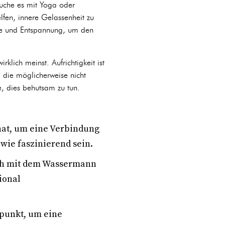
suche es mit Yoga oder
lfen, innere Gelassenheit zu
he und Entspannung, um den
lich meinst. Aufrichtigkeit ist
 die möglicherweise nicht
, dies behutsam zu tun.
onat, um eine Verbindung
wie faszinierend sein.
ich mit dem Wassermann
ional
itpunkt, um eine