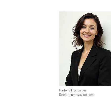
Harler Ellington per
Reeditionmagazine.com