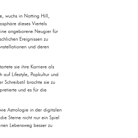
, wuchs in Notting Hill,
osphäre dieses Viertels
 eine angeborene Neugier für
schlichen Ereignissen zu
nstellationen und deren
tete sie ihre Karriere als
h auf Lifestyle, Popkultur und
er Schreibstil brachte sie zu
retierte und es für die
wie Astrologie in der digitalen
die Sterne nicht nur ein Spiel
einen Lebensweg besser zu