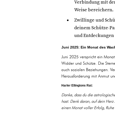
Verbindung mit de
Weise bereichern
Zwillinge und Schü
deinem Schütze-Par
und Entdeckungen 
Juni 2025: Ein Monat des Wac
Juni 2025 verspricht ein Mona
Widder und Schütze. Die Sterne
auch sozialen Beziehungen. Ver
Herausforderung mit Anmut und 
Harler Ellingtons Rat:
Danke, dass du die astrologisch
hast. Denk daran, auf dein Herz
einen Monat voller Erfolg, Ruhe