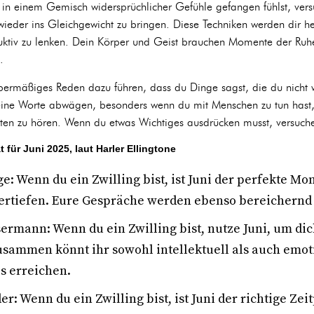
 in einem Gemisch widersprüchlicher Gefühle gefangen fühlst, ver
ieder ins Gleichgewicht zu bringen. Diese Techniken werden dir he
uktiv zu lenken. Dein Körper und Geist brauchen Momente der Ru
.
mäßiges Reden dazu führen, dass du Dinge sagst, die du nicht wirk
eine Worte abwägen, besonders wenn du mit Menschen zu tun hast,
iten zu hören. Wenn du etwas Wichtiges ausdrücken musst, versuche
t für Juni 2025, laut Harler Ellingtone
e: Wenn du ein Zwilling bist, ist Juni der perfekte M
ertiefen. Eure Gespräche werden ebenso bereichernd 
ermann: Wenn du ein Zwilling bist, nutze Juni, um d
usammen könnt ihr sowohl intellektuell als auch emot
s erreichen.
r: Wenn du ein Zwilling bist, ist Juni der richtige Ze