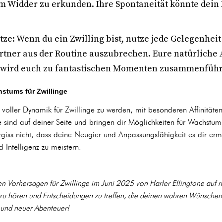
m Widder zu erkunden. Ihre Spontaneität könnte dein
.
tze: Wenn du ein Zwilling bist, nutze jede Gelegenhei
tner aus der Routine auszubrechen. Eure natürliche A
wird euch zu fantastischen Momenten zusammenführ
hstums für Zwillinge
t voller Dynamik für Zwillinge zu werden, mit besonderen Affinitä
 sind auf deiner Seite und bringen dir Möglichkeiten für Wachstum
giss nicht, dass deine Neugier und Anpassungsfähigkeit es dir er
Intelligenz zu meistern.
en Vorhersagen für Zwillinge im Juni 2025 von Harler Ellingtone auf
 zu hören und Entscheidungen zu treffen, die deinen wahren Wünschen
 und neuer Abenteuer!