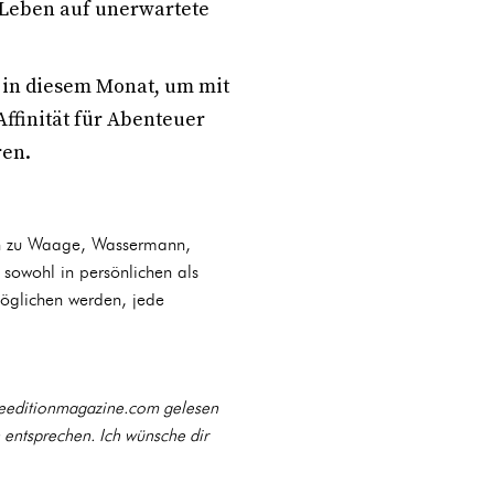
 Leben auf unerwartete
t in diesem Monat, um mit
ffinität für Abenteuer
en.
ten zu Waage, Wassermann,
 sowohl in persönlichen als
möglichen werden, jede
 reeditionmagazine.com gelesen
 entsprechen. Ich wünsche dir