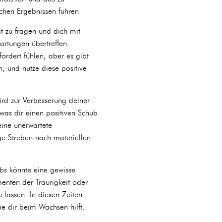
ichen Ergebnissen führen.
t zu fragen und dich mit
rtungen übertreffen.
ordert fühlen, aber es gibt
n, und nutze diese positive
ird zur Verbesserung deiner
as dir einen positiven Schub
ine unerwartete
ge Streben nach materiellen
bs könnte eine gewisse
enten der Traurigkeit oder
u lassen. In diesen Zeiten
die dir beim Wachsen hilft.