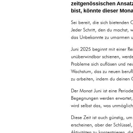
zeitgenössischen Ansatz
bist, könnte dieser Mona
Sei bereit, die sich bietenden
Jeder Schritt, den du machst, 
das Unbekannte zu umarmen un
Juni 2025 beginnt mit einer Re
unüberwindbar schienen, werde
Probleme sich auflösen und neue
Wachstum, das zu neuen berufli
zu arbeiten, indem du deinen Ge
Der Monat Juni ist eine Periode
Begegnungen werden erwartet, 
wird selbst das, was unmöglich
Diese Zeit ist auch günstig, um
erscheinen, aber der Schlüssel,
Aktivitäten zu konzentrieren, di