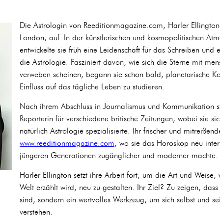
Die Astrologin von Reeditionmagazine.com, Harler Ellingtone
London, auf. In der künstlerischen und kosmopolitischen Atm
entwickelte sie früh eine Leidenschaft für das Schreiben und
die Astrologie. Fasziniert davon, wie sich die Sterne mit men
verweben scheinen, begann sie schon bald, planetarische Ko
Einfluss auf das tägliche Leben zu studieren.
Nach ihrem Abschluss in Journalismus und Kommunikation star
Reporterin für verschiedene britische Zeitungen, wobei sie sic
natürlich Astrologie spezialisierte. Ihr frischer und mitreißend
www.reeditionmagazine.com
, wo sie das Horoskop neu interp
jüngeren Generationen zugänglicher und moderner machte.
Harler Ellington setzt ihre Arbeit fort, um die Art und Weise, 
Welt erzählt wird, neu zu gestalten. Ihr Ziel? Zu zeigen, dass 
sind, sondern ein wertvolles Werkzeug, um sich selbst und s
verstehen.