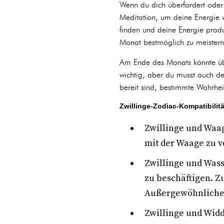
Wenn du dich überfordert oder
Meditation, um deine Energie w
finden und deine Energie prod
Monat bestmöglich zu meistern
Am Ende des Monats könnte über
wichtig, aber du musst auch d
bereit sind, bestimmte Wahrhe
Zwillinge-Zodiac-Kompatibilitä
Zwillinge und Waag
mit der Waage zu v
Zwillinge und Wass
zu beschäftigen. Z
Außergewöhnliche
Zwillinge und Widde