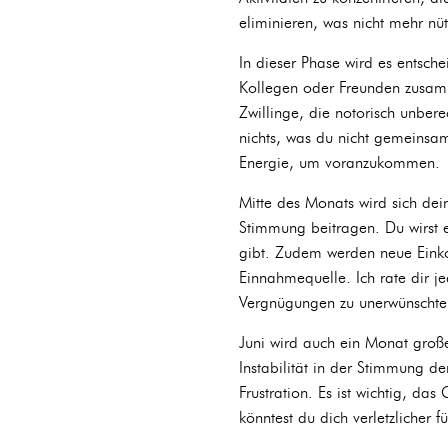
eliminieren, was nicht mehr nü
In dieser Phase wird es entsch
Kollegen oder Freunden zusamm
Zwillinge, die notorisch unbere
nichts, was du nicht gemeinsam 
Energie, um voranzukommen.
Mitte des Monats wird sich dein
Stimmung beitragen. Du wirst 
gibt. Zudem werden neue Einko
Einnahmequelle. Ich rate dir j
Vergnügungen zu unerwünschte
Juni wird auch ein Monat groß
Instabilität in der Stimmung d
Frustration. Es ist wichtig, da
könntest du dich verletzlicher 