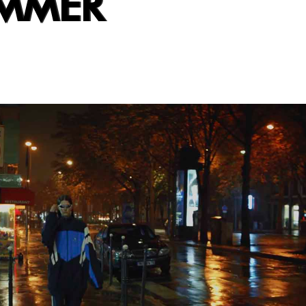
UMMER