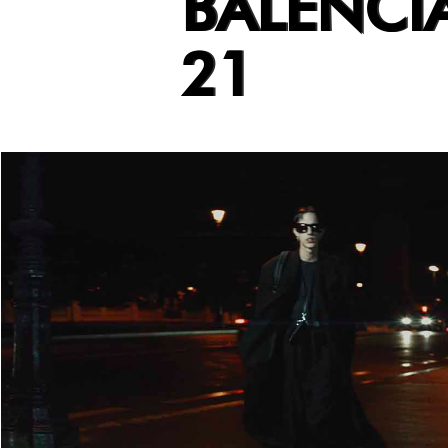
BALENCI
21