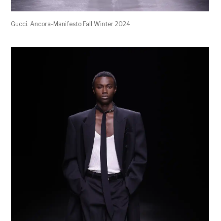
Gucci. Ancora-Manifesto Fall Winter 2024