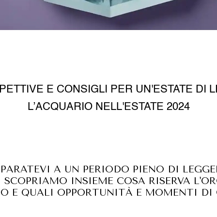
PETTIVE E CONSIGLI PER UN'ESTATE DI 
L’ACQUARIO NELL'ESTATE 2024
EPARATEVI A UN PERIODO PIENO DI LEGGE
I! SCOPRIAMO INSIEME COSA RISERVA L'O
IO E QUALI OPPORTUNITÀ E MOMENTI DI 