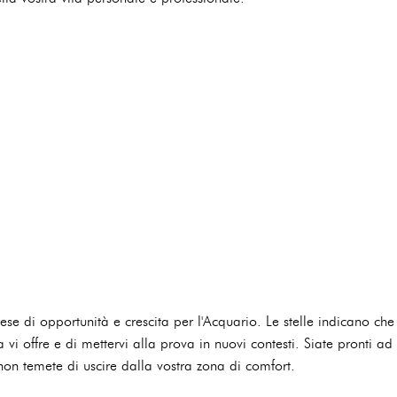
e di opportunità e crescita per l'Acquario. Le stelle indicano ch
a vi offre e di mettervi alla prova in nuovi contesti. Siate pronti ad
on temete di uscire dalla vostra zona di comfort.