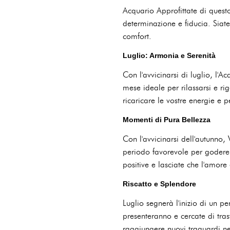
Acquario Approfittate di questo
determinazione e fiducia. Siate
comfort.
Luglio: Armonia e Serenità
Con l'avvicinarsi di luglio, l'
mese ideale per rilassarsi e r
ricaricare le vostre energie e p
Momenti di Pura Bellezza
Con l'avvicinarsi dell'autunno
periodo favorevole per godere 
positive e lasciate che l'amore
Riscatto e Splendore
Luglio segnerà l'inizio di un pe
presenteranno e cercate di tra
raggiungere nuovi traguardi nel