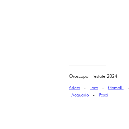
————————
Oroscopo l'estate 2024
Ariete
-
Toro
-
Gemelli
Acquario
-
Pesci
————————