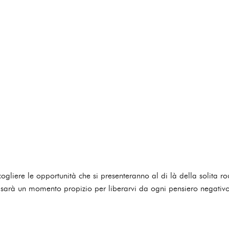
cogliere le opportunità che si presenteranno al di là della solita rou
sarà un momento propizio per liberarvi da ogni pensiero negativo