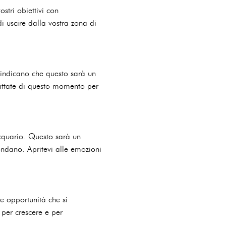
stri obiettivi con
i uscire dalla vostra zona di
e indicano che questo sarà un
fittate di questo momento per
Acquario. Questo sarà un
ondano. Apritevi alle emozioni
le opportunità che si
 per crescere e per