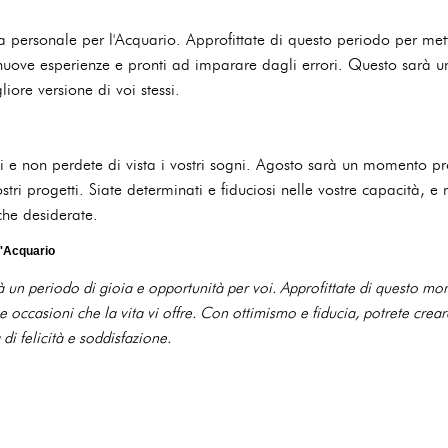
a personale per l'Acquario. Approfittate di questo periodo per met
lle nuove esperienze e pronti ad imparare dagli errori. Questo sarà
iore versione di voi stessi.
ivi e non perdete di vista i vostri sogni. Agosto sarà un momento pr
ostri progetti. Siate determinati e fiduciosi nelle vostre capacità, e 
che desiderate.
l'Acquario
à un periodo di gioia e opportunità per voi. Approfittate di questo 
le occasioni che la vita vi offre. Con ottimismo e fiducia, potrete crea
 di felicità e soddisfazione.