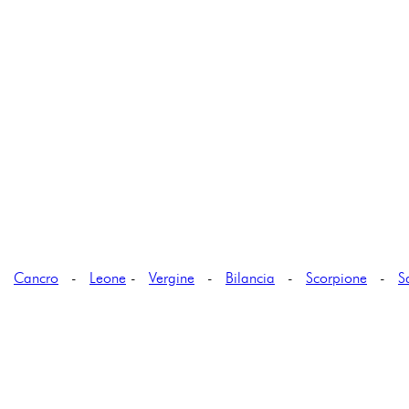
-
Cancro
-
Leone
-
Vergine
-
Bilancia
-
Scorpione
-
S