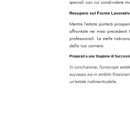
speciali con cui condividere m
Recupero sul Fronte Lavorati
Mentre l'estate porterà prosper
affrontate nei mesi precedenti 
professionali. Le stelle indica
della tua carriera.
Preparati a una Stagione di Successi
In conclusione, l'oroscopo estate
successo sia in ambito finanziari
un’estate indimenticabile.