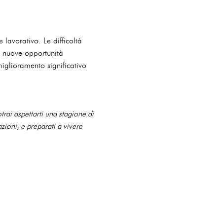
 lavorativo. Le difficoltà
re nuove opportunità
miglioramento significativo
trai aspettarti una stagione di
zioni, e preparati a vivere