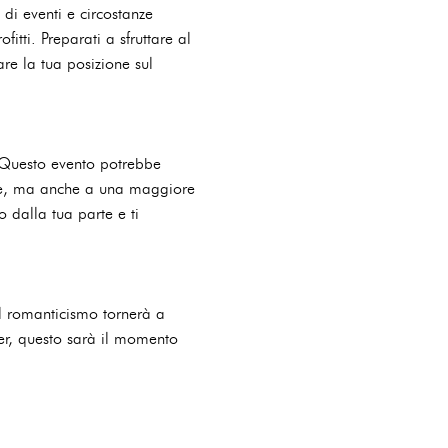
 di eventi e circostanze
itti. Preparati a sfruttare al
re la tua posizione sul
. Questo evento potrebbe
rate, ma anche a una maggiore
o dalla tua parte e ti
il romanticismo tornerà a
tner, questo sarà il momento