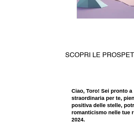
SCOPRI LE PROSPETT
Ciao, Toro! Sei pronto a
straordinaria per te, pi
positiva delle stelle, pot
romanticismo nelle tue re
2024.