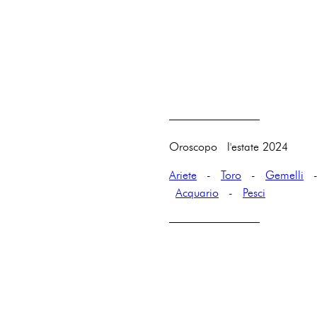
————————
Oroscopo l'estate 2024
Ariete
-
Toro
-
Gemelli
Acquario
-
Pesci
————————