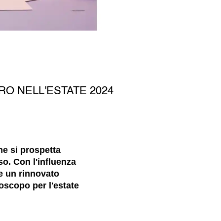
RO NELL'ESTATE 2024
ne si prospetta
so. Con l'influenza
i e un rinnovato
roscopo per l'estate