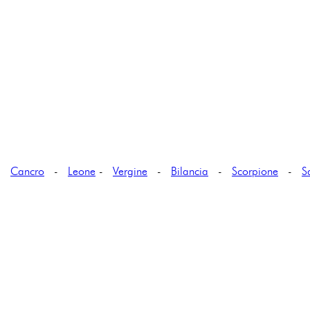
-
Cancro
-
Leone
-
Vergine
-
Bilancia
-
Scorpione
-
S