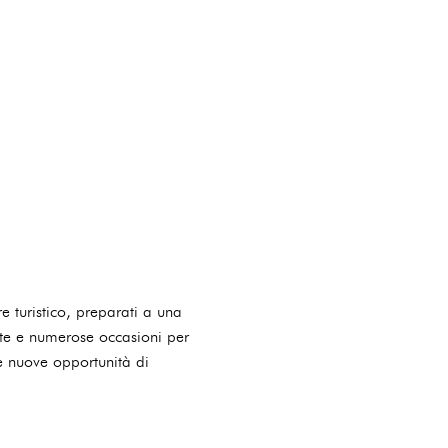
e turistico, preparati a una
ate e numerose occasioni per
re nuove opportunità di