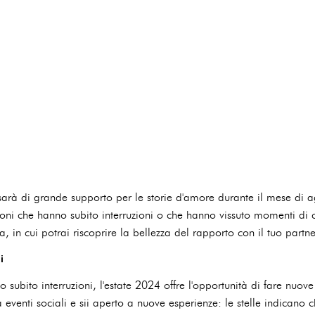
sarà di grande supporto per le storie d'amore durante il mese di a
zioni che hanno subito interruzioni o che hanno vissuto momenti di c
a, in cui potrai riscoprire la bellezza del rapporto con il tuo partne
i
 subito interruzioni, l'estate 2024 offre l'opportunità di fare nuov
a eventi sociali e sii aperto a nuove esperienze: le stelle indicano 