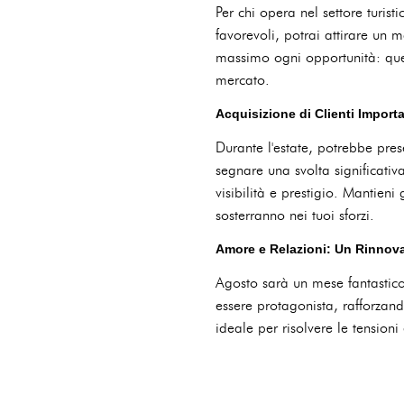
Per chi opera nel settore turist
favorevoli, potrai attirare un m
massimo ogni opportunità: ques
mercato.
Acquisizione di Clienti Importa
Durante l'estate, potrebbe pre
segnare una svolta significati
visibilità e prestigio. Mantieni
sosterranno nei tuoi sforzi.
Amore e Relazioni: Un Rinnov
Agosto sarà un mese fantastico
essere protagonista, rafforzando
ideale per risolvere le tensioni