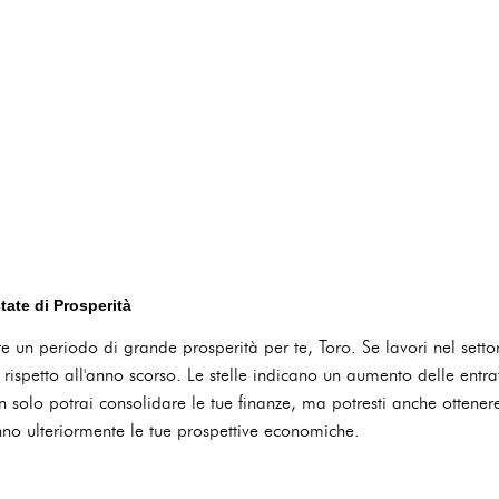
tate di Prosperità
e un periodo di grande prosperità per te, Toro. Se lavori nel settor
 rispetto all'anno scorso. Le stelle indicano un aumento delle entr
on solo potrai consolidare le tue finanze, ma potresti anche ottene
no ulteriormente le tue prospettive economiche.