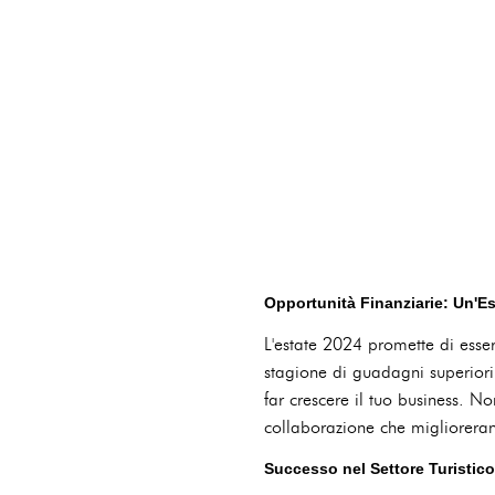
Opportunità Finanziarie: Un'Es
L'estate 2024 promette di esser
stagione di guadagni superiori
far crescere il tuo business. N
collaborazione che miglioreran
Successo nel Settore Turistico