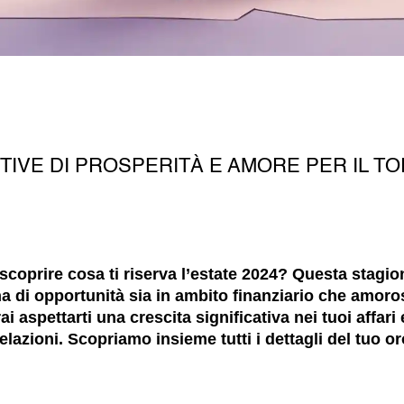
IVE DI PROSPERITÀ E AMORE PER IL TO
 scoprire cosa ti riserva l’estate 2024? Questa stagio
ena di opportunità sia in ambito finanziario che amoro
rai aspettarti una crescita significativa nei tuoi affar
lazioni. Scopriamo insieme tutti i dettagli del tuo o