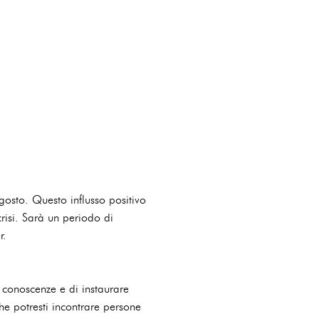
gosto. Questo influsso positivo
risi. Sarà un periodo di
r.
e conoscenze e di instaurare
che potresti incontrare persone