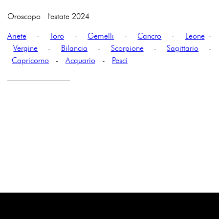
Oroscopo l'estate 2024
Ariete
-
Toro
-
Gemelli
-
Cancro
-
Leone
-
Vergine
-
Bilancia
-
Scorpione
-
Sagittario
-
Capricorno
-
Acquario
-
Pesci
————————